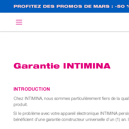
Aller
PROFITEZ DES PROMOS DE MARS : -50 
au
contenu
English
Deutsch
principal
Garantie INTIMINA
INTRODUCTION
Chez INTIMINA, nous sommes particulièrement fiers de la qualit
produit.
Si le problème avec votre appareil électronique INTIMINA persis
bénéficient d’une garantie constructeur universelle d’un (1) an