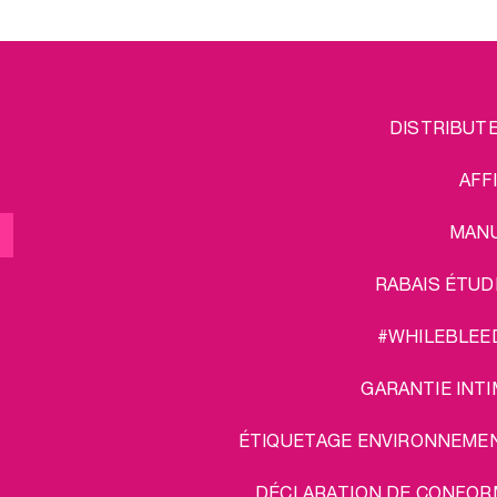
FOOTER
L
DISTRIBUT
MENU
AFF
MAN
RABAIS ÉTUD
#WHILEBLEE
GARANTIE INTI
ÉTIQUETAGE ENVIRONNEME
DÉCLARATION DE CONFOR