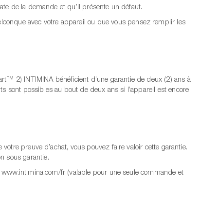
date de la demande et qu’il présente un défaut.
lconque avec votre appareil ou que vous pensez remplir les
art™ 2) INTIMINA bénéficient d’une garantie de deux (2) ans à
ts sont possibles au bout de deux ans si l’appareil est encore
 votre preuve d’achat, vous pouvez faire valoir cette garantie.
n sous garantie.
site www.intimina.com/fr (valable pour une seule commande et