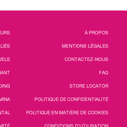
EGAL
EURS
À PROPOS
ILIÉS
MENTIONS LÉGALES
UELS
CONTACTEZ-NOUS
IANT
FAQ
DING
STORE LOCATOR
MINA
POLITIQUE DE CONFIDENTIALITÉ
NTAL
POLITIQUE EN MATIÈRE DE COOKIES
MITÉ
CONDITIONS D'UTILISATION