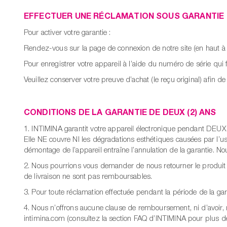
EFFECTUER UNE RÉCLAMATION SOUS GARANTIE
Pour activer votre garantie :
Rendez-vous sur la page de connexion de notre site (en haut à d
Pour enregistrer votre appareil à l’aide du numéro de série qui 
Veuillez conserver votre preuve d’achat (le reçu original) afin 
CONDITIONS DE LA GARANTIE DE DEUX (2) ANS
1. INTIMINA garantit votre appareil électronique pendant DEUX (
Elle NE couvre NI les dégradations esthétiques causées par l’u
démontage de l’appareil entraîne l’annulation de la garantie. N
2. Nous pourrions vous demander de nous retourner le produit d
de livraison ne sont pas remboursables.
3. Pour toute réclamation effectuée pendant la période de la gara
4. Nous n’offrons aucune clause de remboursement, ni d’avoir, n
intimina.com (consultez la section FAQ d’INTIMINA pour plus de