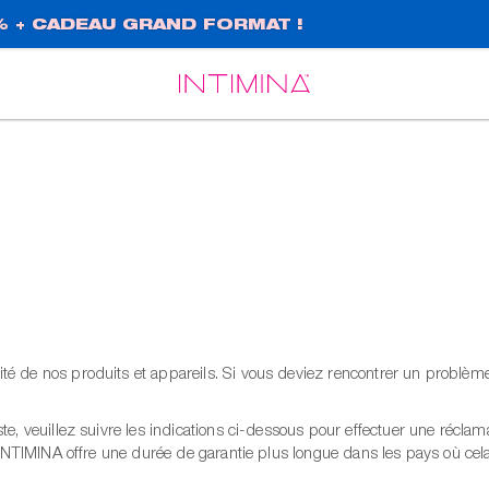
% + CADEAU GRAND FORMAT !
Español
Français
é de nos produits et appareils. Si vous deviez rencontrer un problème 
te, veuillez suivre les indications ci-dessous pour effectuer une réclam
. INTIMINA offre une durée de garantie plus longue dans les pays où cel