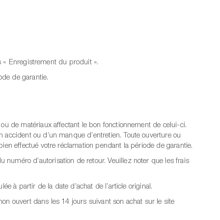
ns « Enregistrement du produit ».
ode de garantie.
ou de matériaux affectant le bon fonctionnement de celui-ci.
un accident ou d’un manque d’entretien. Toute ouverture ou
ien effectué votre réclamation pendant la période de garantie.
numéro d’autorisation de retour. Veuillez noter que les frais
 à partir de la date d’achat de l’article original.
on ouvert dans les 14 jours suivant son achat sur le site