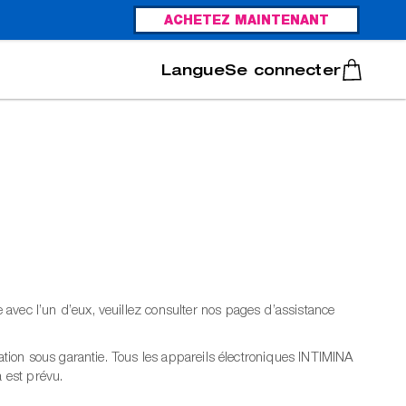
ACHETEZ MAINTENANT
Italiano
Português
Se connecter
avec l’un d’eux, veuillez consulter nos pages d’assistance
ation sous garantie. Tous les appareils électroniques INTIMINA
a est prévu.