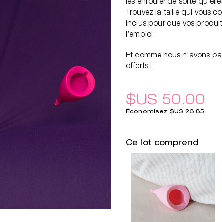
les enrouler de sorte qu’el
Trouvez la taille qui vous c
inclus pour que vos produit
l’emploi.
Et comme nous n’avons pas fi
offerts !
$US 50.00
Économisez $US 23.85
Ce lot comprend