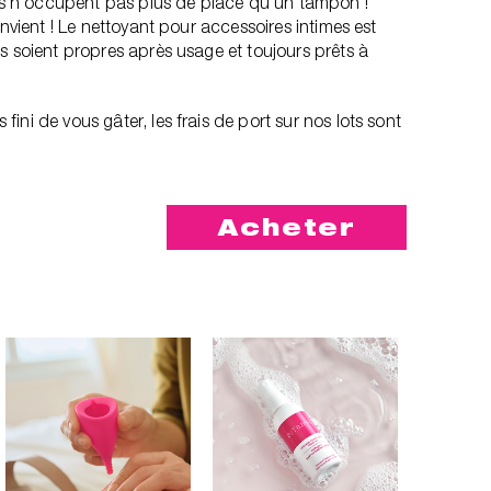
les n’occupent pas plus de place qu’un tampon !
onvient ! Le nettoyant pour accessoires intimes est
s soient propres après usage et toujours prêts à
ni de vous gâter, les frais de port sur nos lots sont
Acheter