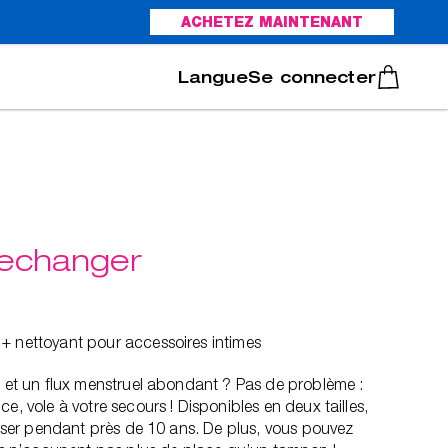
ACHETEZ MAINTENANT
Italiano
Português
Se connecter
mechanger
+ nettoyant pour accessoires intimes
t et un flux menstruel abondant ? Pas de problème :
e, vole à votre secours ! Disponibles en deux tailles,
iliser pendant près de 10 ans. De plus, vous pouvez