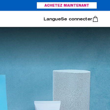
ACHETEZ MAINTENANT
Italiano
Português
Se connecter