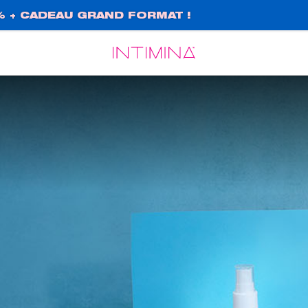
% + CADEAU GRAND FORMAT !
Español
Français