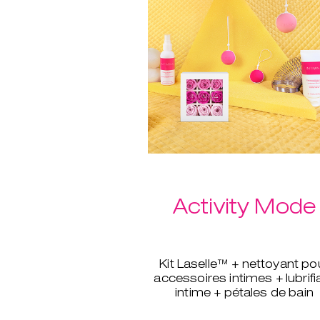
Activity Mode
Kit Laselle™ + nettoyant po
accessoires intimes + lubrifi
intime + pétales de bain
relaxants