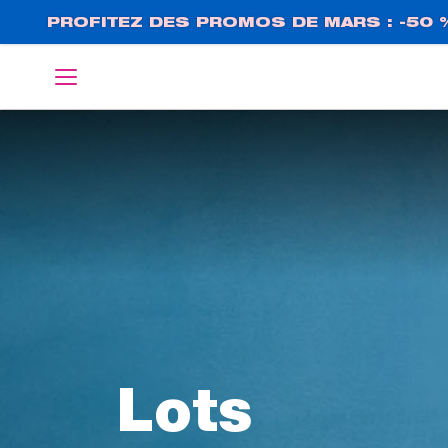
Aller
PROFITEZ DES PROMOS DE MARS : -50 
au
contenu
English
Deutsch
principal
Lots