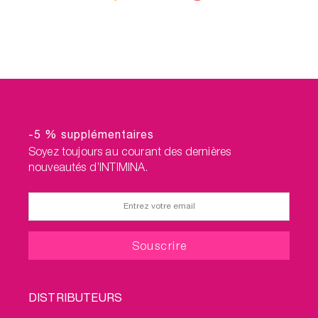
-5 % supplémentaires
Soyez toujours au courant des dernières
nouveautés d’INTIMINA.
FOOTER
DISTRIBUTEURS
MENU