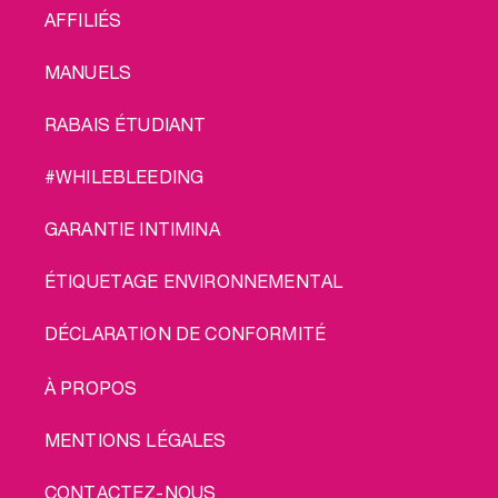
AFFILIÉS
MANUELS
RABAIS ÉTUDIANT
#WHILEBLEEDING
GARANTIE INTIMINA
ÉTIQUETAGE ENVIRONNEMENTAL
DÉCLARATION DE CONFORMITÉ
LEGAL
À PROPOS
MENTIONS LÉGALES
CONTACTEZ-NOUS