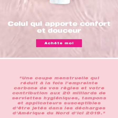
Celui qui apporte confort
et douceur
Achète moi
"Une coupe menstruelle qui
réduit à la fois l'empreinte
carbone de vos règles et votre
contribution aux 20 milliards de
serviettes hygiéniques, tampons
et applicateurs susceptibles
d'être jetés dans les décharges
d'Amérique du Nord d'ici 2019."