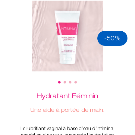
-50%
Hydratant Féminin
Une aide à portée de main.
Le lubrifiant vaginal à base d’eau d’Intimina,
enrichi en aloe vera, augmente l’hydratation