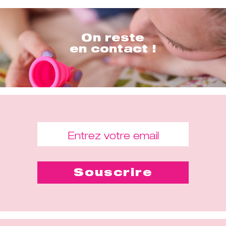
On reste
en contact !