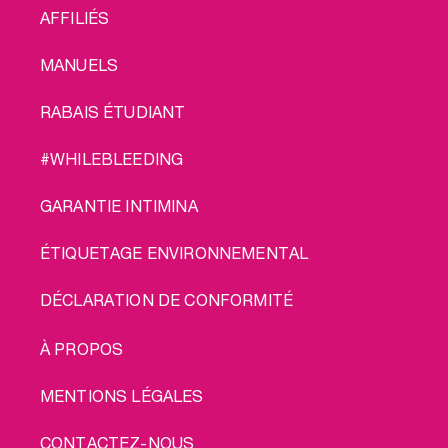
AFFILIÉS
MANUELS
RABAIS ÉTUDIANT
#WHILEBLEEDING
GARANTIE INTIMINA
ÉTIQUETAGE ENVIRONNEMENTAL
DÉCLARATION DE CONFORMITÉ
LEGAL
À PROPOS
MENTIONS LÉGALES
CONTACTEZ-NOUS