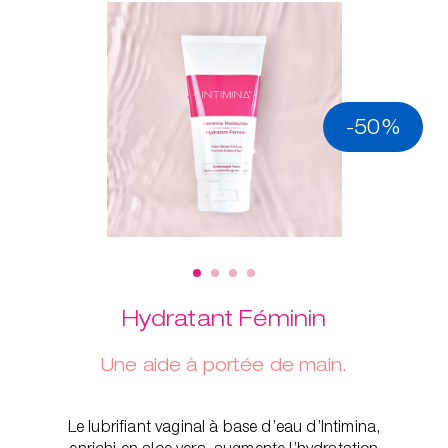
-50%
Hydratant Féminin
Une aide à portée de main.
Le lubrifiant vaginal à base d’eau d’Intimina,
enrichi en aloe vera, augmente l’hydratation