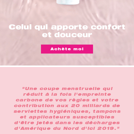
Celui qui apporte confort
et douceur
Achète moi
"Une coupe menstruelle qui
réduit à la fois l'empreinte
carbone de vos règles et votre
contribution aux 20 milliards de
serviettes hygiéniques, tampons
et applicateurs susceptibles
d'être jetés dans les décharges
d'Amérique du Nord d'ici 2019."