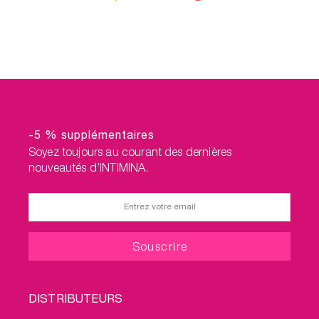
-5 % supplémentaires
Soyez toujours au courant des dernières
nouveautés d’INTIMINA.
FOOTER
DISTRIBUTEURS
MENU