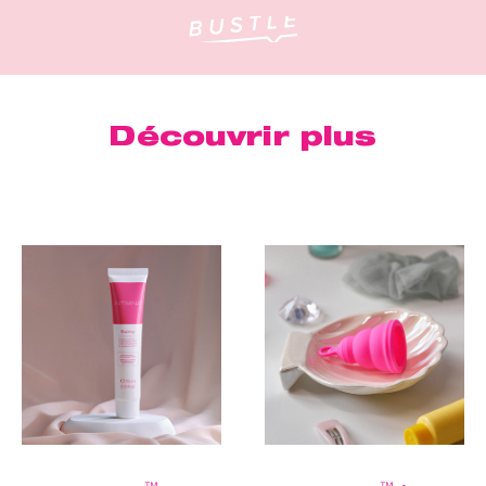
Découvrir plus