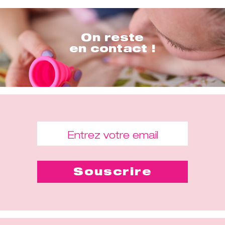
On reste
en contact !