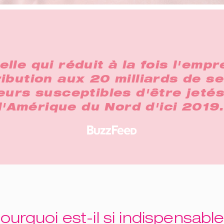
le qui réduit à la fois l'emp
ibution aux 20 milliards de s
eurs susceptibles d'être jeté
d'Amérique du Nord d'ici 2019.
ourquoi est-il si indispensabl