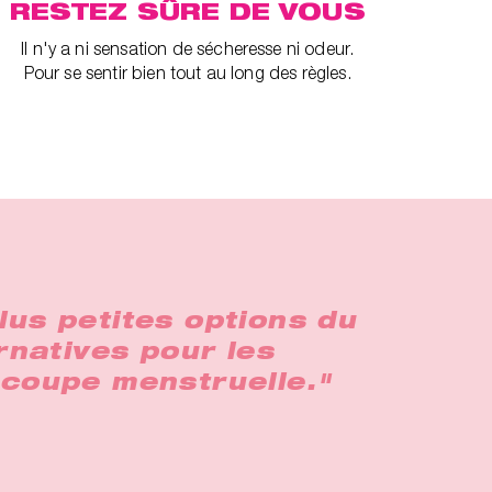
RESTEZ SÛRE DE VOUS
Il n'y a ni sensation de sécheresse ni odeur.
Pour se sentir bien tout au long des règles.
lus petites options du
rnatives pour les
e coupe menstruelle."