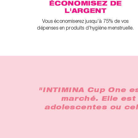
ÉCONOMISEZ DE
L'ARGENT
Vous économiserez jusqu'à 75% de vos
dépenses en produits d’hygiène menstruelle.
"INTIMINA Cup One est
marché. Elle est
adolescentes ou cell