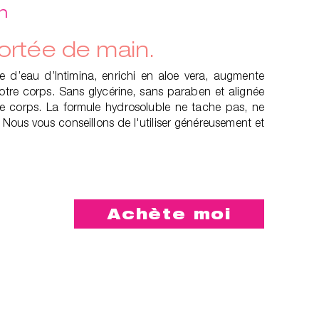
n
ortée de main.
se d’eau d’Intimina, enrichi en aloe vera, augmente
votre corps. Sans glycérine, sans paraben et alignée
re corps. La formule hydrosoluble ne tache pas, ne
. Nous vous conseillons de l'utiliser généreusement et