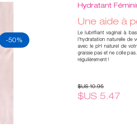
Hydratant Fémini
Une aide à p
Le lubrifiant vaginal à ba
-50%
l’hydratation naturelle de 
avec le pH naturel de vot
graisse pas et ne colle pas
régulièrement !
$US 10.95
$US 5.47