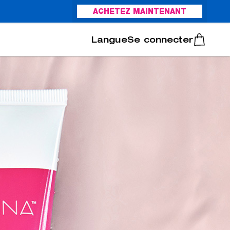
ACHETEZ MAINTENANT
Italiano
Português
Se connecter