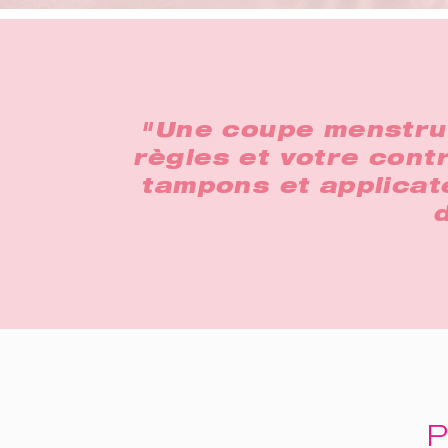
"Une coupe menstruel
règles et votre contr
tampons et applicat
P