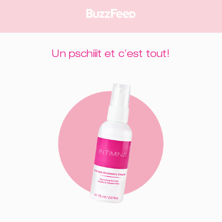
Un pschiiit et c’est tout!