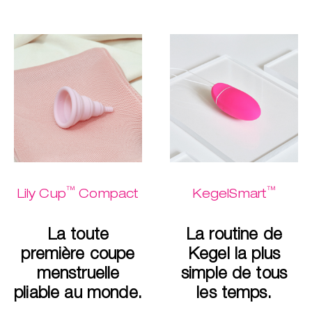
™
™
Lily Cup
Compact
KegelSmart
La toute
La routine de
première coupe
Kegel la plus
menstruelle
simple de tous
pliable au monde.
les temps.