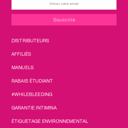
FOOTER
DISTRIBUTEURS
MENU
AFFILIÉS
MANUELS
RABAIS ÉTUDIANT
#WHILEBLEEDING
GARANTIE INTIMINA
ÉTIQUETAGE ENVIRONNEMENTAL