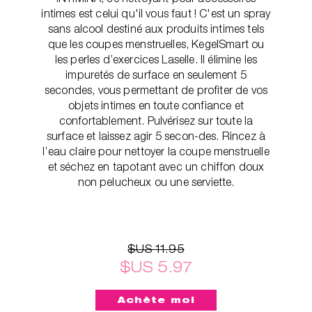
intimes est celui qu'il vous faut ! C'est un spray
sans alcool destiné aux produits intimes tels
que les coupes menstruelles, KegelSmart ou
les perles d’exercices Laselle. Il élimine les
impuretés de surface en seulement 5
secondes, vous permettant de profiter de vos
objets intimes en toute confiance et
confortablement. Pulvérisez sur toute la
surface et laissez agir 5 secon-des. Rincez à
l’eau claire pour nettoyer la coupe menstruelle
et séchez en tapotant avec un chiffon doux
non pelucheux ou une serviette.
$US 11.95
$US 5.97