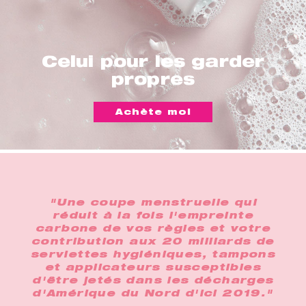
Celui pour les garder
propres
Achète moi
"Une coupe menstruelle qui
réduit à la fois l'empreinte
carbone de vos règles et votre
contribution aux 20 milliards de
serviettes hygiéniques, tampons
et applicateurs susceptibles
d'être jetés dans les décharges
d'Amérique du Nord d'ici 2019."