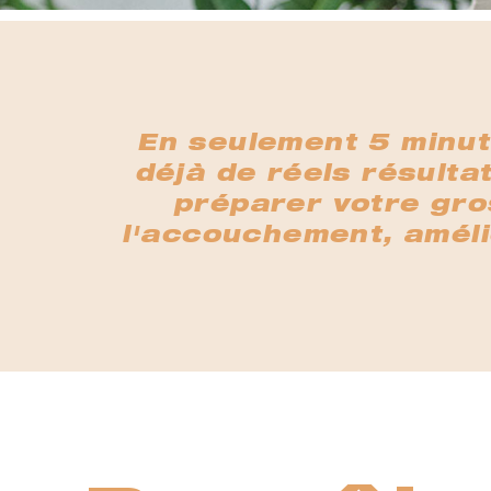
En seulement 5 minut
déjà de réels résulta
préparer votre gro
l'accouchement, amélio