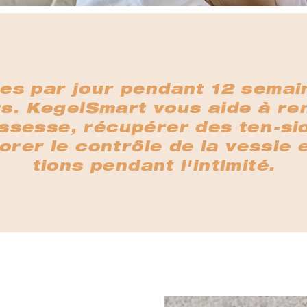
es par jour pendant 12 semai
ts. KegelSmart vous aide à re
ssesse, récupérer des ten-si
rer le contrôle de la vessie 
tions pendant l'intimité.