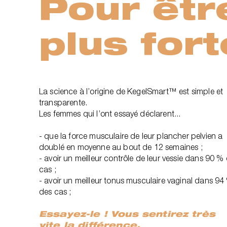
Pour êtr
plus fort
La science à l’origine de KegelSmart™ est simple et
transparente.
Les femmes qui l’ont essayé déclarent...
- que la force musculaire de leur plancher pelvien a
doublé en moyenne au bout de 12 semaines ;
- avoir un meilleur contrôle de leur vessie dans 90 %
cas ;
- avoir un meilleur tonus musculaire vaginal dans 94
des cas ;
Essayez-le ! Vous sentirez très
vite la différence.