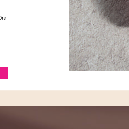
Dre
a