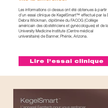
Les informations ci-dessus ont été obtenues à partir
d’un essai clinique de KegelSmart™ effectué par la 
Debra Wickman, diplômée du FACOG (Collège
américain des obstétriciens et gynécologues) et de l
University Medicine Institute (Centre médical
universitaire) de Banner, Phénix, Arizona.‎
Lire l’essai clinique