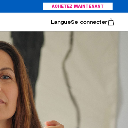
ACHETEZ MAINTENANT
Italiano
Português
Se connecter