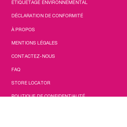
ÉTIQUETAGE ENVIRONNEMENTAL
DÉCLARATION DE CONFORMITÉ
LEGAL
À PROPOS
MENTIONS LÉGALES
CONTACTEZ-NOUS
FAQ
STORE LOCATOR
POLITIQUE DE CONFIDENTIALITÉ
Achète moi
POLITIQUE EN MATIÈRE DE COOKIES
CONDITIONS D'UTILISATION