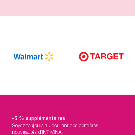
-5 % supplémentaires
Soyez toujours au courant des dernières
nouveautés d’INTIMINA.