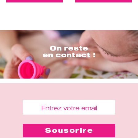
On reste
en contact !