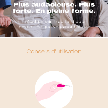
Plus audacieuse. Plus
forte. En pleine forme.
Il n'est jamais trop tard pour
devenir ce que vous souhaitez.
Conseils d'utilisation