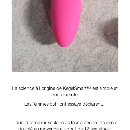
La science à l’origine de KegelSmart™ est simple et
transparente.
Les femmes qui l’ont essayé déclarent...
- que la force musculaire de leur plancher pelvien a
doublé en moyenne au bout de 12 semaines ;