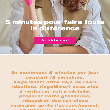
5 minutes pour faire toute
la différence
Achète moi
En seulement 5 minutes par jour
pendant 12 semaines,
KegelSmart offre déjà de réels
résultats. KegelSmart vous aide
à renforcer votre périnée,
préparer votre grossesse,
récupérer des ten-sions
vaginales après l'accouchement,