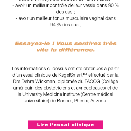
- avoir un meilleur contrôle de leur vessie dans 90 %
des cas ;
- avoir un meilleur tonus musculaire vaginal dans
94 % des cas ;
Essayez-le ! Vous sentirez très
vite la différence.
Les informations ci-dessus ont été obtenues à partir
d’un essai clinique de KegelSmart™ effectué par la
Dre Debra Wickman, diplômée du FACOG (Collège
américain des obstétriciens et gynécologues) et de
la University Medicine Institute (Centre médical
universitaire) de Banner, Phénix, Arizona.‎
Lire l’essai clinique