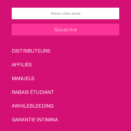
FOOTER
DISTRIBUTEURS
MENU
AFFILIÉS
MANUELS
RABAIS ÉTUDIANT
#WHILEBLEEDING
GARANTIE INTIMINA