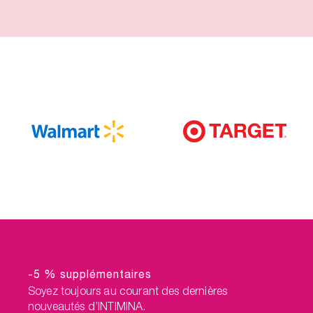
-5 % supplémentaires
Soyez toujours au courant des dernières
nouveautés d’INTIMINA.