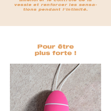
améliorer le contrôle de la
vessie et renforcer les sensa-
tions pendant l'intimité.
Pour être
plus forte !