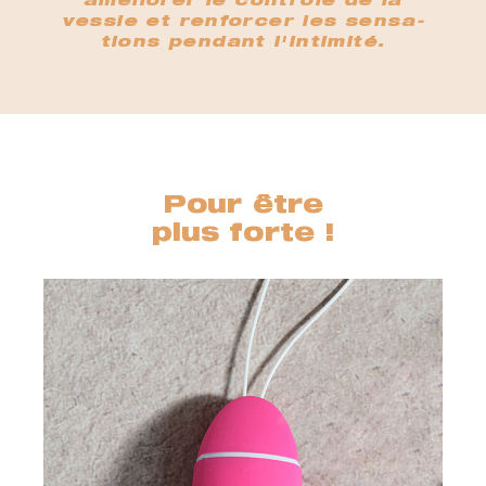
améliorer le contrôle de la
vessie et renforcer les sensa-
tions pendant l'intimité.
Pour être
plus forte !