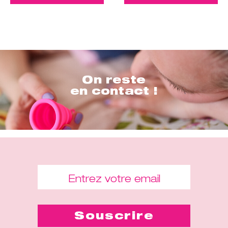
On reste
en contact !