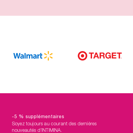
-5 % supplémentaires
Soyez toujours au courant des dernières
nouveautés d’INTIMINA.