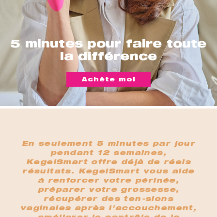
5 minutes pour faire toute
la différence
Achète moi
En seulement 5 minutes par jour
pendant 12 semaines,
KegelSmart offre déjà de réels
résultats. KegelSmart vous aide
à renforcer votre périnée,
préparer votre grossesse,
récupérer des ten-sions
vaginales après l'accouchement,