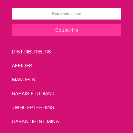
FOOTER
DISTRIBUTEURS
MENU
AFFILIÉS
MANUELS
RABAIS ÉTUDIANT
#WHILEBLEEDING
GARANTIE INTIMINA