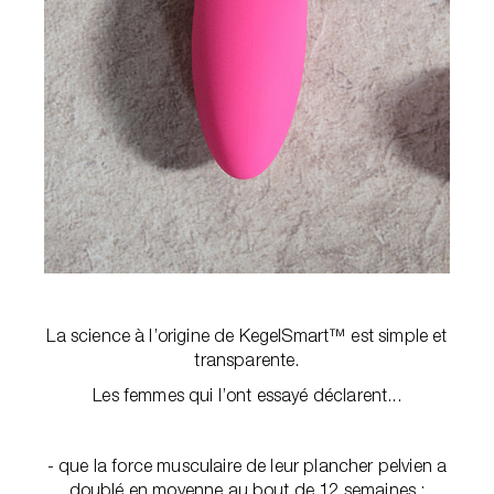
La science à l’origine de KegelSmart™ est simple et
transparente.
Les femmes qui l’ont essayé déclarent...
- que la force musculaire de leur plancher pelvien a
doublé en moyenne au bout de 12 semaines ;