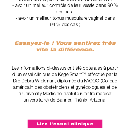
- avoir un meilleur contrôle de leur vessie dans 90 %
des cas ;
- avoir un meilleur tonus musculaire vaginal dans
94 % des cas ;
Essayez-le ! Vous sentirez très
vite la différence.
Les informations ci-dessus ont été obtenues à partir
d’un essai clinique de KegelSmart™ effectué par la
Dre Debra Wickman, diplômée du FACOG (Collège
américain des obstétriciens et gynécologues) et de
la University Medicine Institute (Centre médical
universitaire) de Banner, Phénix, Arizona.‎
Lire l’essai clinique