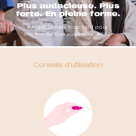
Plus audacieuse. Plus
forte. En pleine forme.
Il n'est jamais trop tard pour
devenir ce que vous souhaitez.
Conseils d'utilisation