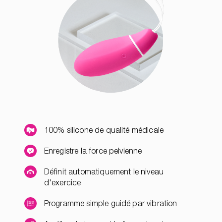
100% silicone de qualité médicale
Enregistre la force pelvienne
Définit automatiquement le niveau
d'exercice
Programme simple guidé par vibration