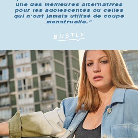
une des meilleures alternatives
pour les adolescentes ou celles
qui n'ont jamais utilisé de coupe
menstruelle."