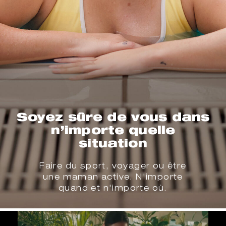
Soyez sûre de vous dans
n’importe quelle
situation
Faire du sport, voyager ou être
une maman active. N'importe
quand et n'importe où.