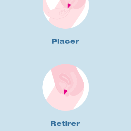
Placer
Retirer