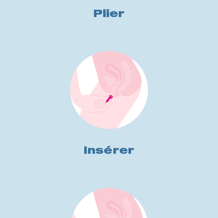
Plier
Insérer