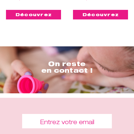
Découvrez
Découvrez
On reste
en contact !