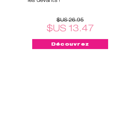
$US 26.95
$US 13.47
Découvrez
-50%