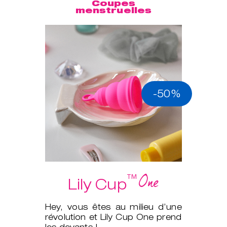
Coupes
menstruelles
-50%
One
™
Lily Cup
Hey, vous êtes au milieu d’une
révolution et Lily Cup One prend
les devants !