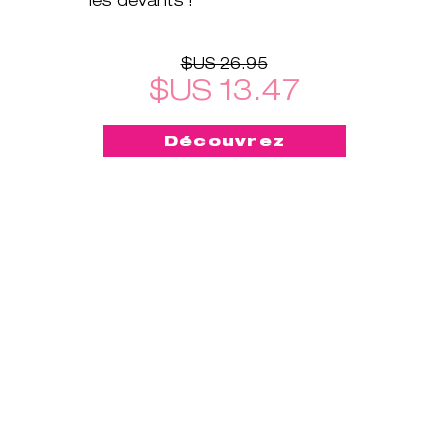
$US 26.95
$US 13.47
Découvrez
-50%