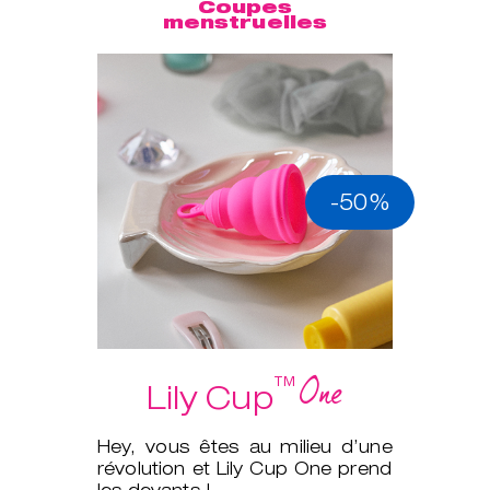
Coupes
menstruelles
-50%
One
™
Lily Cup
Hey, vous êtes au milieu d’une
révolution et Lily Cup One prend
les devants !