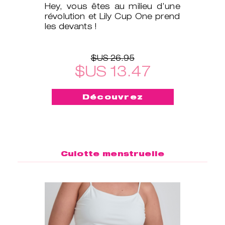
Hey, vous êtes au milieu d’une
révolution et Lily Cup One prend
les devants !
$US 26.95
$US 13.47
Découvrez
Culotte menstruelle