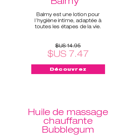
Balmy
Balmy est une lotion pour
l’hygiène intime, adaptée à
toutes les étapes de la vie.
$US 14.95
$US 7.47
Découvrez
Huile de massage
chauffante
Bubblegum