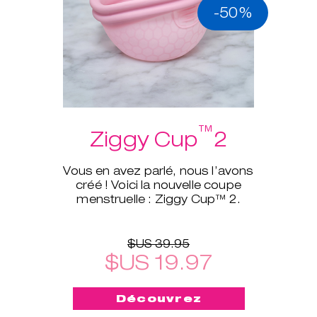
-50%
™
Ziggy Cup
2
Vous en avez parlé, nous l’avons
créé ! Voici la nouvelle coupe
menstruelle : Ziggy Cup™ 2.
$US 39.95
$US 19.97
Découvrez