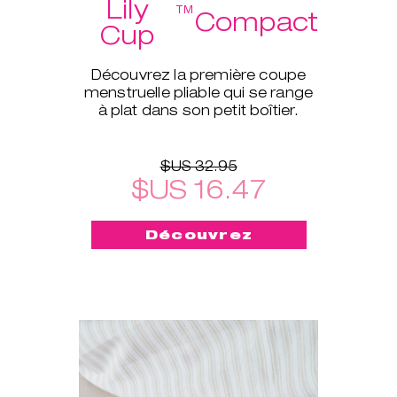
Lily
™
Compact
Cup
Découvrez la première coupe
menstruelle pliable qui se range
à plat dans son petit boîtier.
$US 32.95
$US 16.47
Découvrez