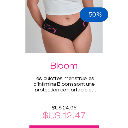
-50%
Bloom
Les culottes menstruelles
d’Intimina Bloom sont une
protection confortable et
écologie disponible en tailles XS
à XXL.
$US 24.95
$US 12.47