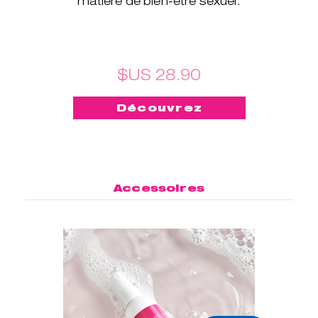
matière de bien-être sexuel.
$US 28.90
Découvrez
Accessoires