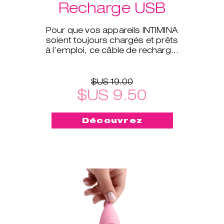
Recharge USB
Pour que vos appareils INTIMINA
soient toujours chargés et prêts
à l’emploi, ce câble de recharge,
compatible avec la plupart de
nos appareils élec
$US 19.00
$US 9.50
Découvrez