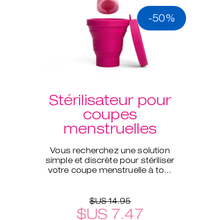
-50%
Stérilisateur pour
coupes
menstruelles
Vous recherchez une solution
simple et discrète pour stériliser
votre coupe menstruelle à tout
moment et même pendant vos
déplacements ?
$US 14.95
$US 7.47