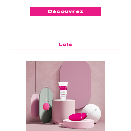
Découvrez
Lots