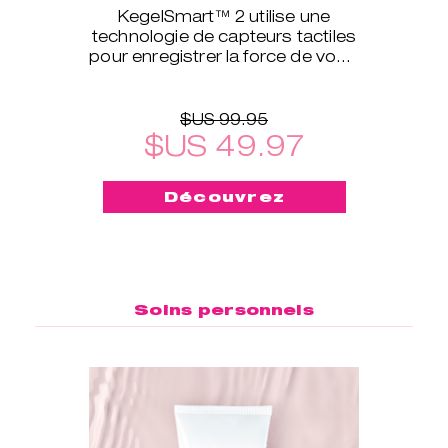
KegelSmart™ 2 utilise une
technologie de capteurs tactiles
pour enregistrer la force de votre
périnée et définir le niveau
d’exercices qui vous con
$US 99.95
$US 49.97
Découvrez
Soins personnels