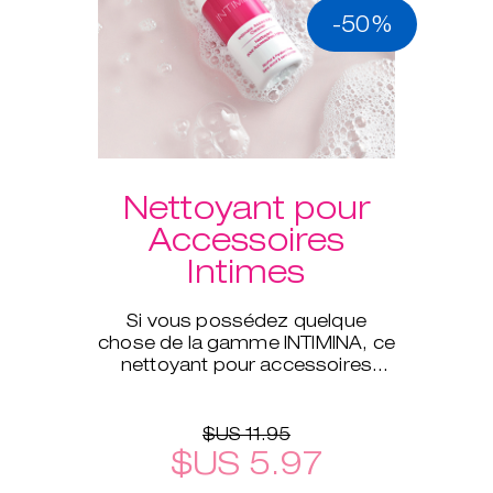
-50%
Nettoyant pour
Accessoires
Intimes
Si vous possédez quelque
chose de la gamme INTIMINA, ce
nettoyant pour accessoires
intimes est celui qu'il vous faut !
$US 11.95
$US 5.97