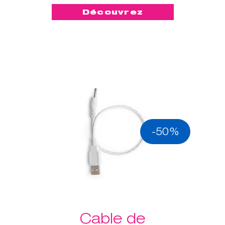
Découvrez
-50%
Cable de