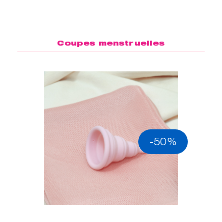
Coupes menstruelles
-50%