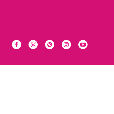
Social