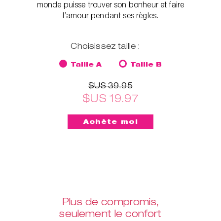
monde puisse trouver son bonheur et faire
l’amour pendant ses règles.
Choisissez taille :
Taille A
Taille B
$US 39.95
$US 19.97
Plus de compromis,
seulement le confort