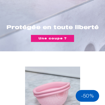
Protégée en toute liberté
Une coupe ?
-50%