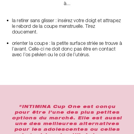
à...
la retirer sans glisser : insérez votre doigt et attrapez
le rebord de la coupe menstruelle. Tirez
doucement.
orienter la coupe : la petite surface striée se trouve à
l’avant. Celle-ci ne doit donc pas être en contact
avec l’os pelvien ou le col de l’utérus.
"INTIMINA Cup One est conçu
pour être l’une des plus petites
options du marché. Elle est aussi
une des meilleures alternatives
pour les adolescentes ou celles