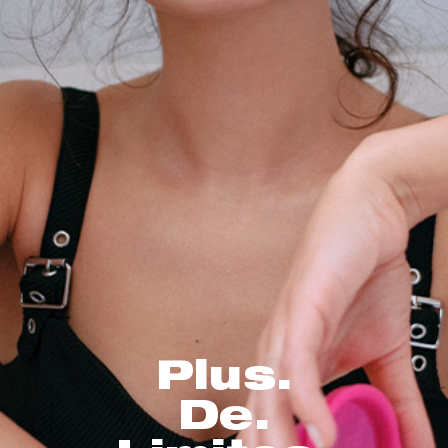
Plus.
De.