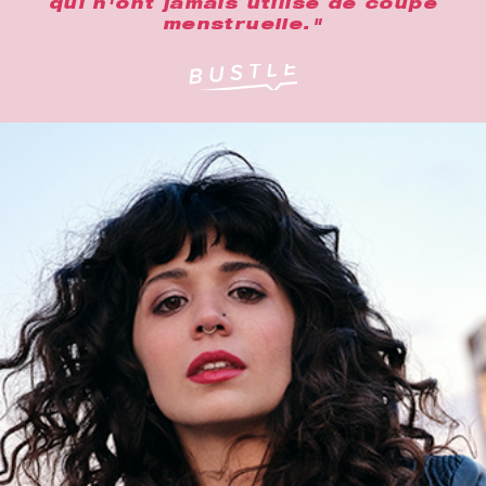
qui n'ont jamais utilisé de coupe
menstruelle."