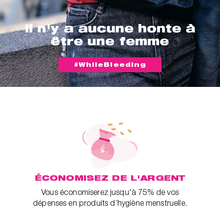
Il n'y a aucune honte à
être une femme
#WhileBleeding
ÉCONOMISEZ DE L'ARGENT
Vous économiserez jusqu'à 75% de vos
dépenses en produits d’hygiène menstruelle.