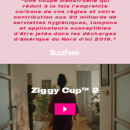
"Une coupe menstruelle qui
réduit à la fois l'empreinte
carbone de vos règles et votre
contribution aux 20 milliards de
serviettes hygiéniques, tampons
et applicateurs susceptibles
d'être jetés dans les décharges
d'Amérique du Nord d'ici 2019."
Ziggy Cup™ 2