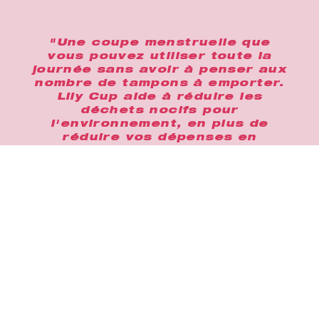
"Une coupe menstruelle que
vous pouvez utiliser toute la
journée sans avoir à penser aux
nombre de tampons à emporter.
Lily Cup aide à réduire les
déchets nocifs pour
l'environnement, en plus de
réduire vos dépenses en
tampons et / ou serviettes
hygiéniques."
Achète moi