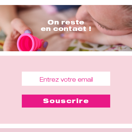
On reste
en contact !