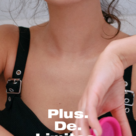
Plus.
De.