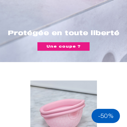
Protégée en toute liberté
Une coupe ?
-50%