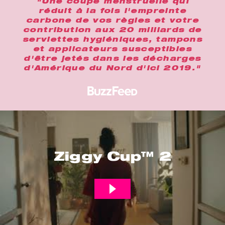
"Une coupe menstruelle qui
réduit à la fois l'empreinte
carbone de vos règles et votre
contribution aux 20 milliards de
serviettes hygiéniques, tampons
et applicateurs susceptibles
d'être jetés dans les décharges
d'Amérique du Nord d'ici 2019."
Ziggy Cup™ 2