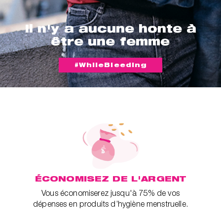
Il n'y a aucune honte à
être une femme
#WhileBleeding
ÉCONOMISEZ DE L'ARGENT
Vous économiserez jusqu'à 75% de vos
dépenses en produits d’hygiène menstruelle.