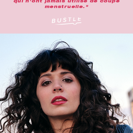
qui n'ont jamais utilisé de coupe
menstruelle."