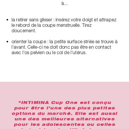
à...
la retirer sans glisser : insérez votre doigt et attrapez
le rebord de la coupe menstruelle. Tirez
doucement.
orienter la coupe : la petite surface striée se trouve à
l’avant. Celle-ci ne doit donc pas être en contact
avec l’os pelvien ou le col de l’utérus.
"INTIMINA Cup One est conçu
pour être l’une des plus petites
options du marché. Elle est aussi
une des meilleures alternatives
pour les adolescentes ou celles