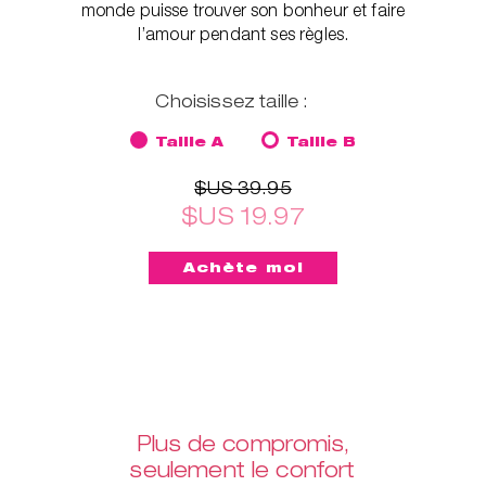
monde puisse trouver son bonheur et faire
l’amour pendant ses règles.
Choisissez taille :
Taille A
Taille B
$US 39.95
$US 19.97
Plus de compromis,
seulement le confort