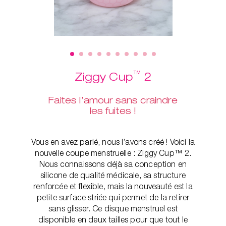
™
Ziggy Cup
2
Faites l’amour sans craindre
les fuites !
Vous en avez parlé, nous l’avons créé ! Voici la
nouvelle coupe menstruelle : Ziggy Cup™ 2.
Nous connaissons déjà sa conception en
silicone de qualité médicale, sa structure
renforcée et flexible, mais la nouveauté est la
petite surface striée qui permet de la retirer
sans glisser. Ce disque menstruel est
disponible en deux tailles pour que tout le