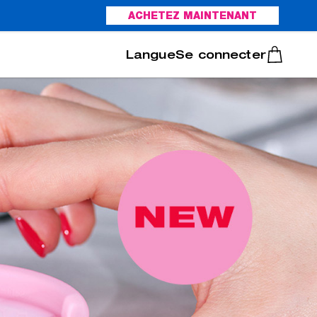
ACHETEZ MAINTENANT
Italiano
Português
Se connecter