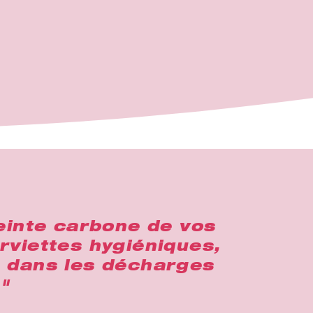
reinte carbone de vos
erviettes hygiéniques,
s dans les décharges
"