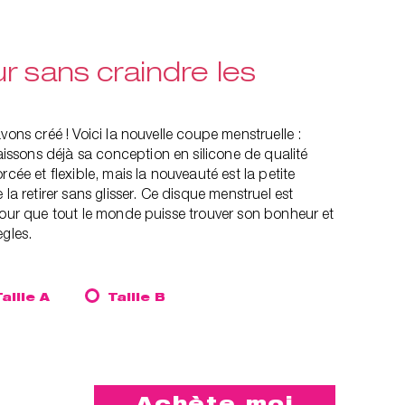
r sans craindre les
vons créé ! Voici la nouvelle coupe menstruelle :
sons déjà sa conception en silicone de qualité
rcée et flexible, mais la nouveauté est la petite
 la retirer sans glisser. Ce disque menstruel est
pour que tout le monde puisse trouver son bonheur et
ègles.
Taille A
Taille B