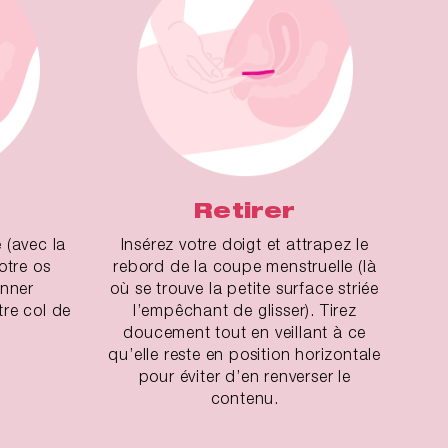
Retirer
 (avec la
Insérez votre doigt et attrapez le
votre os
rebord de la coupe menstruelle (là
onner
où se trouve la petite surface striée
re col de
l’empêchant de glisser). Tirez
doucement tout en veillant à ce
qu’elle reste en position horizontale
pour éviter d’en renverser le
contenu.