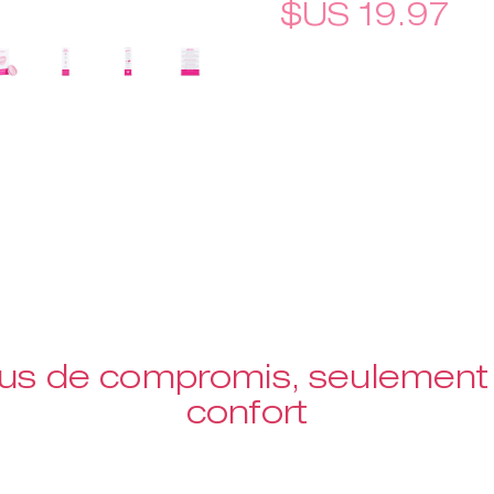
$US 19.97
lus de compromis, seulement 
confort