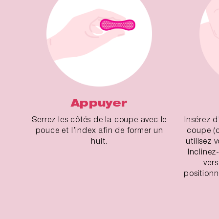
Appuyer
Serrez les côtés de la coupe avec le
Insérez d
pouce et l’index afin de former un
coupe (c
huit.
utilisez 
Inclinez
vers
positionne