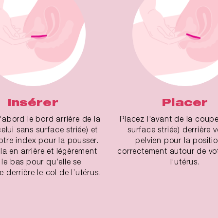
Insérer
Placer
'abord le bord arrière de la
Placez l’avant de la coupe
elui sans surface striée) et
surface striée) derrière 
votre index pour la pousser.
pelvien pour la positi
-la en arrière et légèrement
correctement autour de vot
 le bas pour qu’elle se
l’utérus.
 derrière le col de l’utérus.