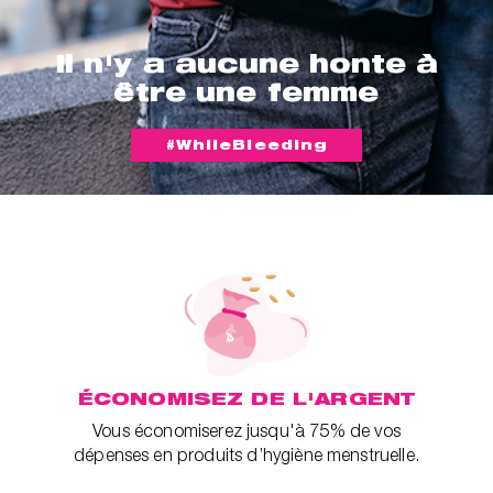
Il n'y a aucune honte à
être une femme
#WhileBleeding
ÉCONOMISEZ DE L'ARGENT
Vous économiserez jusqu'à 75% de vos
dépenses en produits d’hygiène menstruelle.