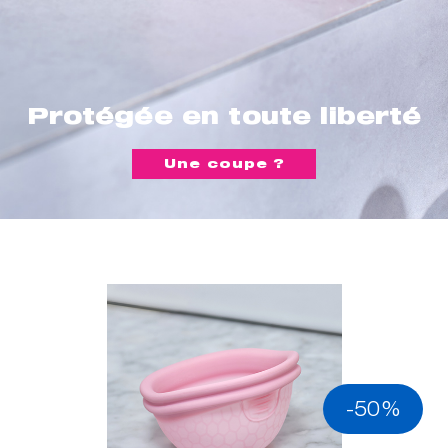
Protégée en toute liberté
Une coupe ?
-50%