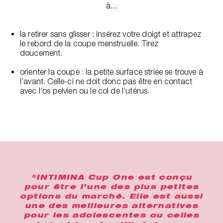
à...
la retirer sans glisser : insérez votre doigt et attrapez
le rebord de la coupe menstruelle. Tirez
doucement.
orienter la coupe : la petite surface striée se trouve à
l’avant. Celle-ci ne doit donc pas être en contact
avec l’os pelvien ou le col de l’utérus.
"INTIMINA Cup One est conçu
pour être l’une des plus petites
options du marché. Elle est aussi
une des meilleures alternatives
pour les adolescentes ou celles