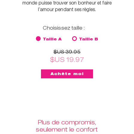
monde puisse trouver son bonheur et faire
l’amour pendant ses règles.
Choisissez taille :
Taille A
Taille B
$US 39.95
$US 19.97
Plus de compromis,
seulement le confort