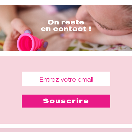
On reste
en contact !