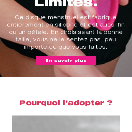
Limites.
Ce disque menstruel est fabriqué
entièrement en silicone et est aussi fin
qu’un pétale. En choisissant la bonne
taille, vous ne le sentez pas, peu
importe ce que vous faites.
En savoir plus
Pourquoi l’adopter ?