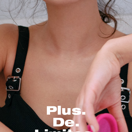
Plus.
De.