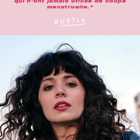
qui n'ont jamais utilisé de coupe
menstruelle."