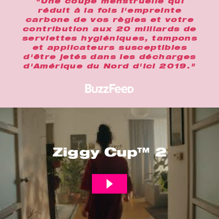
"Une coupe menstruelle qui
réduit à la fois l'empreinte
carbone de vos règles et votre
contribution aux 20 milliards de
serviettes hygiéniques, tampons
et applicateurs susceptibles
d'être jetés dans les décharges
d'Amérique du Nord d'ici 2019."
Ziggy Cup™ 2