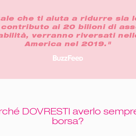
e che ti aiuta a ridurre sia l
 contributo ai 20 bilioni di as
ilità, verranno riversati nel
America nel 2019."
rché DOVRESTI averlo sempre
borsa?