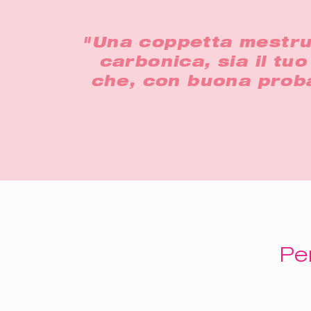
"Una coppetta mestrual
carbonica, sia il tuo
che, con buona probab
Pe