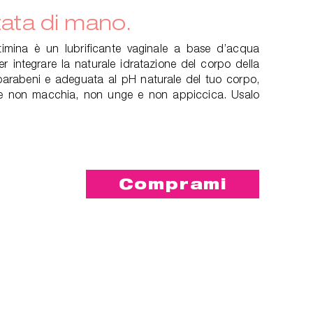
tata di mano.
ntimina è un lubrificante vaginale a base d’acqua
er integrare la naturale idratazione del corpo della
 parabeni e adeguata al pH naturale del tuo corpo,
ile non macchia, non unge e non appiccica. Usalo