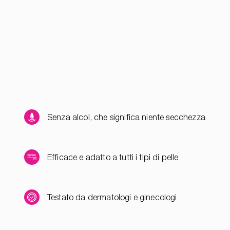
Senza alcol, che significa niente secchezza
Efficace e adatto a tutti i tipi di pelle
Testato da dermatologi e ginecologi