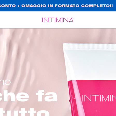
SCONTO + OMAGGIO IN FORMATO COMPLETO!!
Español
Français
imo
che fa
tutto