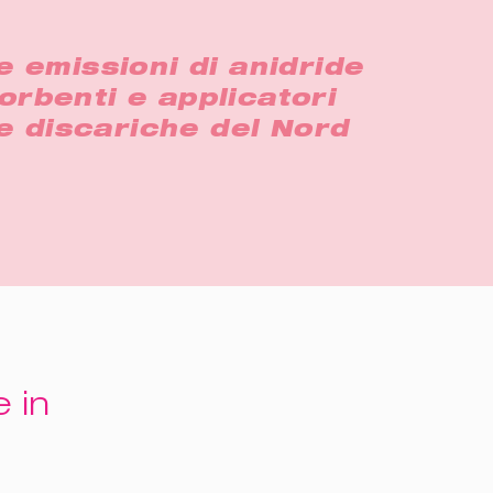
e emissioni di anidride
sorbenti e applicatori
le discariche del Nord
 in