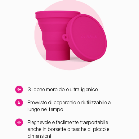
Silicone morbido e ultra igienico
Provvisto di coperchio e riutilizzabile a
lungo nel tempo
Pieghevole e facilmente trasportabile
anche in borsette o tasche di piccole
dimensioni