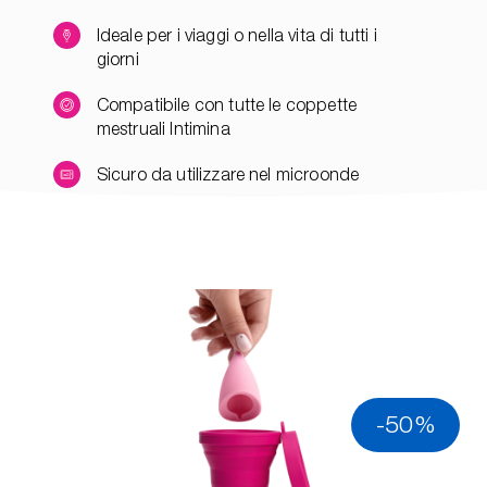
Ideale per i viaggi o nella vita di tutti i
giorni
Compatibile con tutte le coppette
mestruali Intimina
Sicuro da utilizzare nel microonde
-50%