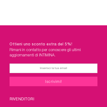
Ottieni uno sconto extra del 5%!
Rimani in contatto per conoscere gli ultimi
aggiornamenti di INTIMINA.
FOOTER
RIVENDITORI
MENU