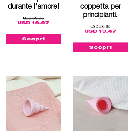
durante l'amore!
coppetta per
principianti.
USD 39.95
USD 19.97
USD 26.95
USD 13.47
Scopri
Scopri