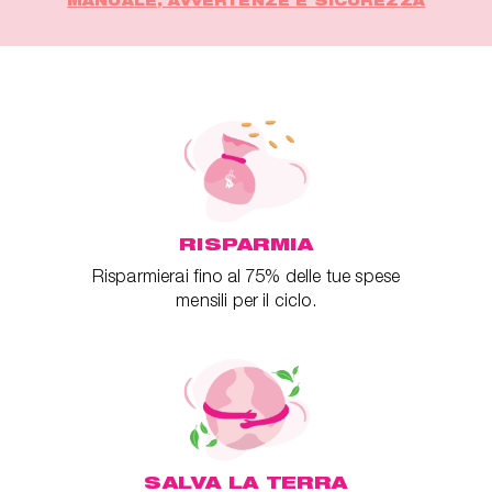
MANUALE, AVVERTENZE E SICUREZZA
RISPARMIA
Risparmierai fino al 75% delle tue spese
mensili per il ciclo.
SALVA LA TERRA