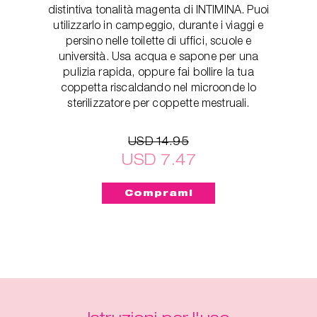
distintiva tonalità magenta di INTIMINA. Puoi
utilizzarlo in campeggio, durante i viaggi e
persino nelle toilette di uffici, scuole e
università. Usa acqua e sapone per una
pulizia rapida, oppure fai bollire la tua
coppetta riscaldando nel microonde lo
sterilizzatore per coppette mestruali.
USD 14.95
USD 7.47