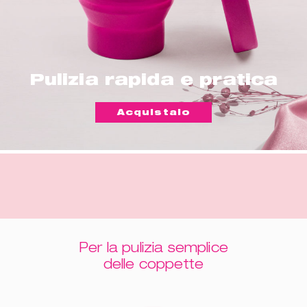
Pulizia rapida e pratica
Acquistalo
Per la pulizia semplice
delle coppette