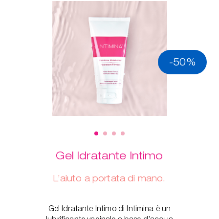
-50%
Gel Idratante Intimo
L’aiuto a portata di mano.
Gel Idratante Intimo di Intimina è un
lubrificante vaginale a base d’acqua