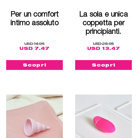
Per un comfort
La sola e unica
intimo assoluto
coppetta per
principianti.
USD 14.95
USD 26.95
USD 7.47
USD 13.47
Scopri
Scopri