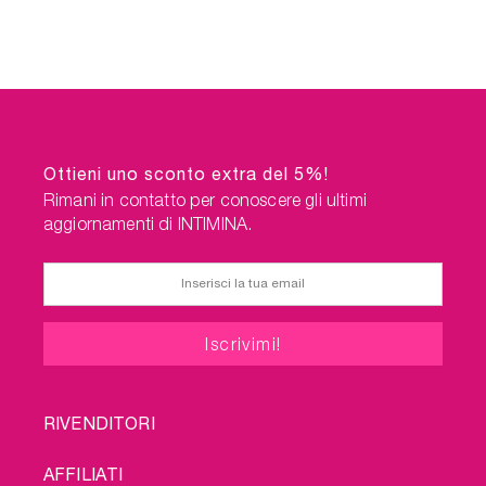
Ottieni uno sconto extra del 5%!
Rimani in contatto per conoscere gli ultimi
aggiornamenti di INTIMINA.
FOOTER
RIVENDITORI
MENU
AFFILIATI