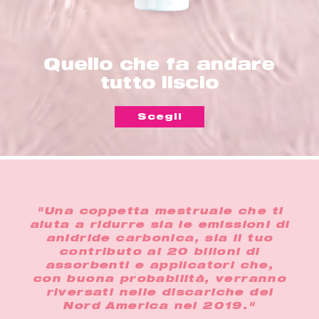
Quello che fa andare
tutto liscio
Scegli
"Una coppetta mestruale che ti
aiuta a ridurre sia le emissioni di
anidride carbonica, sia il tuo
contributo ai 20 bilioni di
assorbenti e applicatori che,
con buona probabilità, verranno
riversati nelle discariche del
Nord America nel 2019."