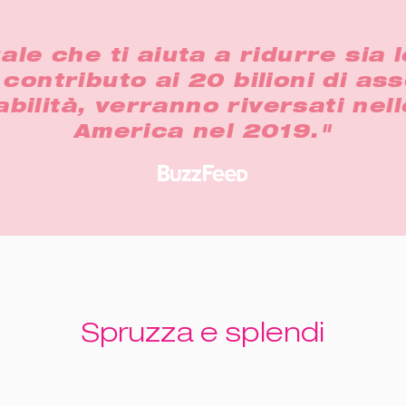
e che ti aiuta a ridurre sia l
 contributo ai 20 bilioni di as
ilità, verranno riversati nel
America nel 2019."
Spruzza e splendi