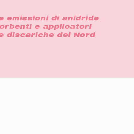
e emissioni di anidride
sorbenti e applicatori
le discariche del Nord