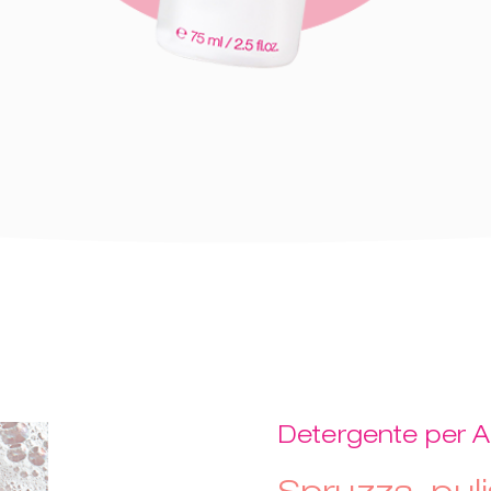
Detergente per A
Spruzza, puli