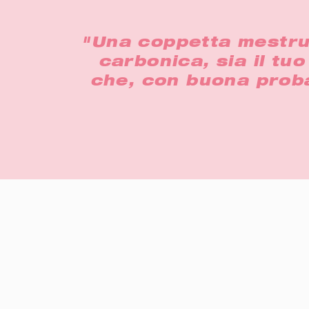
"Una coppetta mestrual
carbonica, sia il tuo
che, con buona probab