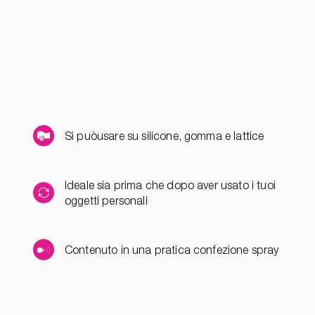
Si puòusare su silicone, gomma e lattice
Ideale sia prima che dopo aver usato i tuoi
oggetti personali
Contenuto in una pratica confezione spray