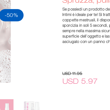
Se possiedi un prodotto de
-50%
Intimi è ideale per te! Si tra
coppette mestruali, il dispo
sporcizia in soli 5 secondi,
sempre nella massima sicur
superficie dell’oggetto e la
asciugalo con un panno ch
USD 11.95
USD 5.97