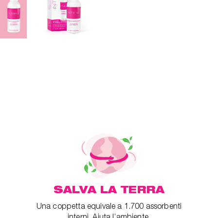
SALVA LA TERRA
Una coppetta equivale a 1.700 assorbenti
interni. Aiuta l’ambiente.