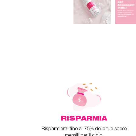
RISPARMIA
Risparmierai fino al 75% delle tue spese
mensili per il ciclo.