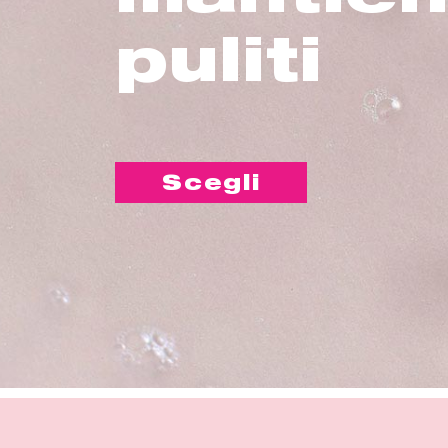
puliti
Scegli