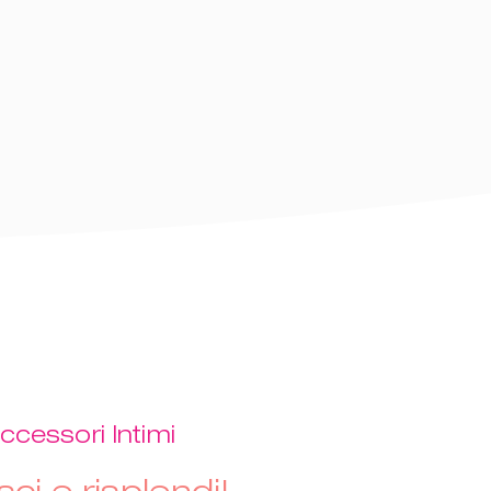
ccessori Intimi
sci e risplendi!