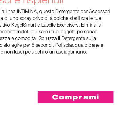
lla linea INTIMINA, questo Detergente per Accessori
tta di uno spray privo di alcolche sterilizza le tue
sitivo KegelSmart e Laselle Exercisers. Elimina la
 permettendoti di usare i tuoi oggetti personali
ezza e comodità. Spruzza il Detergente sulla
scialo agire per 5 secondi. Poi sciacqualo bene e
e non lasci pelucchi o un asciugamano.