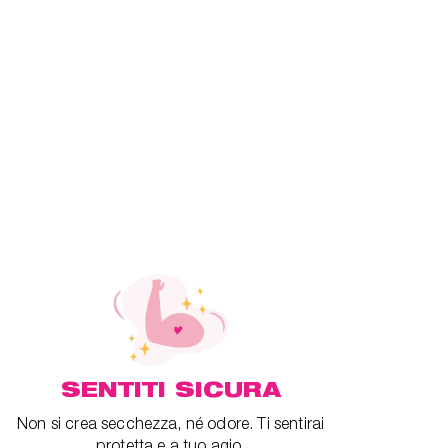
SENTITI SICURA
Non si crea secchezza, né odore. Ti sentirai
protetta e a tuo agio.