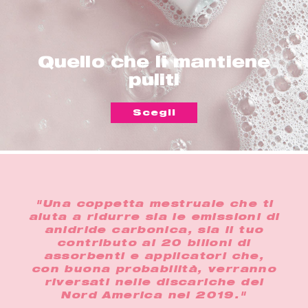
Quello che li mantiene
puliti
Scegli
"Una coppetta mestruale che ti
aiuta a ridurre sia le emissioni di
anidride carbonica, sia il tuo
contributo ai 20 bilioni di
assorbenti e applicatori che,
con buona probabilità, verranno
riversati nelle discariche del
Nord America nel 2019."