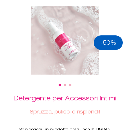
-50%
Detergente per Accessori Intimi
Spruzza, pulisci e risplendi!
Se possiedi un prodotto della linea INTIMINA,