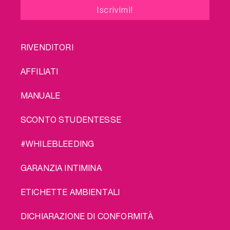
FOOTER
RIVENDITORI
MENU
AFFILIATI
MANUALE
SCONTO STUDENTESSE
#WHILEBLEEDING
GARANZIA INTIMINA
ETICHETTE AMBIENTALI
DICHIARAZIONE DI CONFORMITÀ