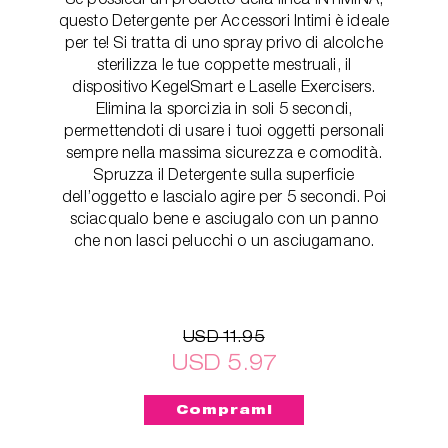
questo Detergente per Accessori Intimi è ideale
per te! Si tratta di uno spray privo di alcolche
sterilizza le tue coppette mestruali, il
dispositivo KegelSmart e Laselle Exercisers.
Elimina la sporcizia in soli 5 secondi,
permettendoti di usare i tuoi oggetti personali
sempre nella massima sicurezza e comodità.
Spruzza il Detergente sulla superficie
dell’oggetto e lascialo agire per 5 secondi. Poi
sciacqualo bene e asciugalo con un panno
che non lasci pelucchi o un asciugamano.
USD 11.95
USD 5.97