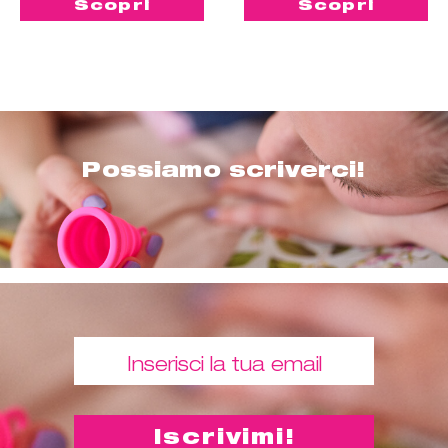
Scopri
Scopri
Possiamo scriverci!