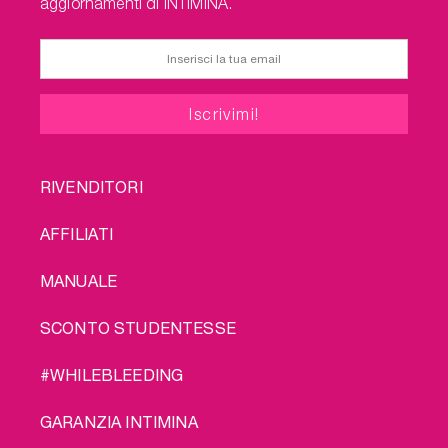
aggiornamenti di INTIMINA.
FOOTER
RIVENDITORI
MENU
AFFILIATI
MANUALE
SCONTO STUDENTESSE
#WHILEBLEEDING
GARANZIA INTIMINA