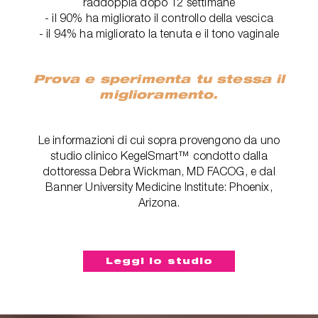
raddoppia dopo 12 settimane
- il 90% ha migliorato il controllo della vescica
- il 94% ha migliorato la tenuta e il tono vaginale
Prova e sperimenta tu stessa il
miglioramento.
Le informazioni di cui sopra provengono da uno
studio clinico KegelSmart™ condotto dalla
dottoressa Debra Wickman, MD FACOG, e dal
Banner University Medicine Institute: Phoenix,
Arizona.
Leggi lo studio