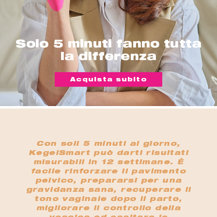
Solo 5 minuti fanno tutta
la differenza
Acquista subito
Con soli 5 minuti al giorno,
KegelSmart può darti risultati
misurabili in 12 settimane. È
facile rinforzare il pavimento
pelvico, prepararsi per una
gravidanza sana, recuperare il
tono vaginale dopo il parto,
migliorare il controllo della