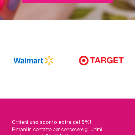
Ottieni uno sconto extra del 5%!
Rimani in contatto per conoscere gli ultimi