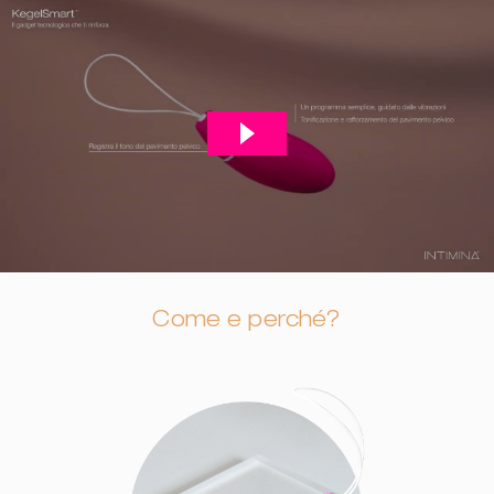
Come e perché?