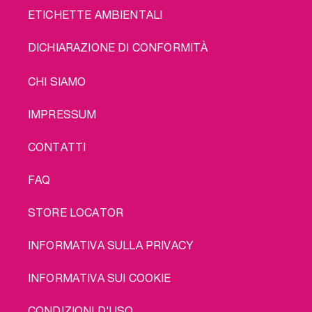
ETICHETTE AMBIENTALI
DICHIARAZIONE DI CONFORMITÀ
LEGAL
CHI SIAMO
IMPRESSUM
CONTATTI
FAQ
STORE LOCATOR
INFORMATIVA SULLA PRIVACY
INFORMATIVA SUI COOKIE
CONDIZIONI D'USO