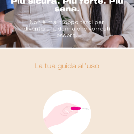
Più sicura. Più forte. Più
sana.
Non è mai troppo tardi per
diventare la donna che vorresti
essere.
La tua guida all’uso