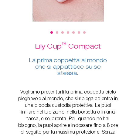
™
Lily Cup
Compact
La prima coppetta al mondo
che si appiattisce su se
stessa.
Vogliamo presentarti la prima coppetta ciclo
pieghevole al mondo, che si ripiega ed entra in
una piccola custodia protettiva! La puoi
infilare nel tuo zaino, nella borsetta o in una
tasca, e sei pronta. Poi, quando ne hai
bisogno, la puoi aprire e indossare fino a 8 ore
di seguito per la massima protezione. Senza