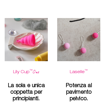
™
™
One
Lily Cup
Laselle
La sola e unica
Potenza al
coppetta per
pavimento
principianti.
pelvico.