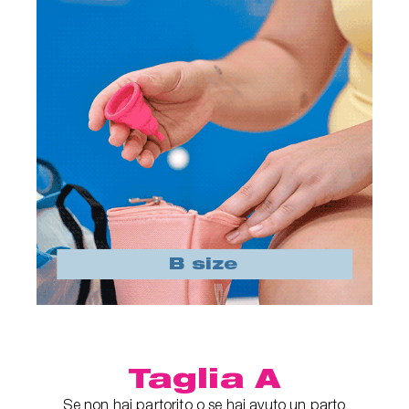
Taglia A
Se non hai partorito o se hai avuto un parto