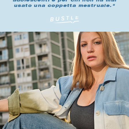
adolescenti e per chi non ha mai
usato una coppetta mestruale."