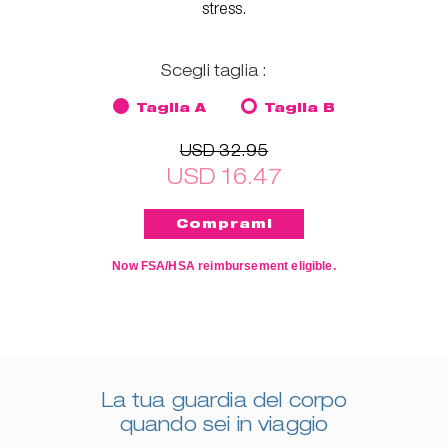
stress.
Scegli taglia :
Taglia A
Taglia B
USD 32.95
USD 16.47
Now FSA/HSA reimbursement eligible.
La tua guardia del corpo
quando sei in viaggio