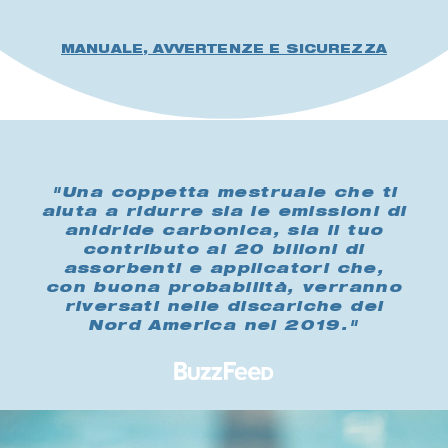
MANUALE, AVVERTENZE E SICUREZZA
"Una coppetta mestruale che ti
aiuta a ridurre sia le emissioni di
anidride carbonica, sia il tuo
contributo ai 20 bilioni di
assorbenti e applicatori che,
con buona probabilità, verranno
riversati nelle discariche del
Nord America nel 2019."