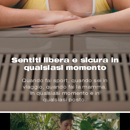
Sentiti libera e sicura in
qualsiasi momento
Quando fai sport, quando sei in
viaggio, quando fai la mamma.
In qualsiasi momento e in
qualsiasi posto.