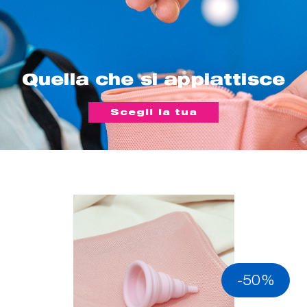
Quella che si appiattisce
Scegli la tua
-50%