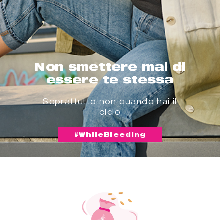
Non smettere mai di
essere te stessa
Soprattutto non quando hai il
ciclo
#WhileBleeding