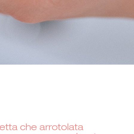
etta che arrotolata