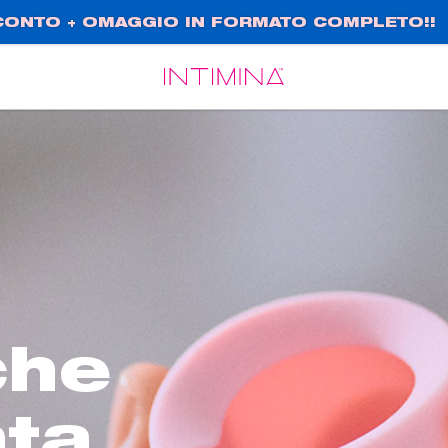
SCONTO + OMAGGIO IN FORMATO COMPLETO!!
Español
Français
che
ata