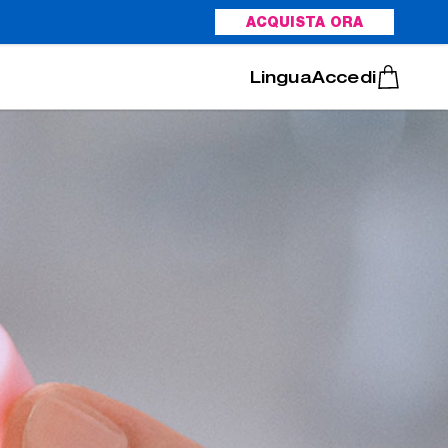
ACQUISTA ORA
Italiano
Português
Accedi