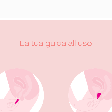
La tua guida all’uso