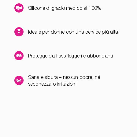
Silicone di grado medico al 100%
Ideale per donne con una cervice più alta
Protegge da flussi leggeri e abbondanti
Sana e sicura – nessun odore, né
secchezza o irritazioni