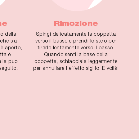
ne
Rimozione
do della
Spingi delicatamente la coppetta
 che sia
verso il basso e prendi lo stelo per
è aperto,
tirarlo lentamente verso il basso.
tta è
Quando senti la base della
 la puoi
coppetta, schiacciala leggermente
seguito.
per annullare l’effetto sigillo. E voilà!