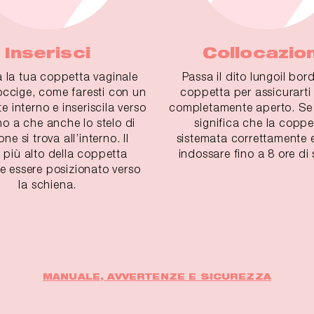
Inserisci
Collocazio
a la tua coppetta vaginale
Passa il dito lungoil bor
coccige, come faresti con un
coppetta per assicurarti
e interno e inseriscila verso
completamente aperto. Se 
ino a che anche lo stelo di
significa che la coppe
ne si trova all’interno. Il
sistemata correttamente e
 più alto della coppetta
indossare fino a 8 ore di 
 essere posizionato verso
la schiena.
MANUALE, AVVERTENZE E SICUREZZA