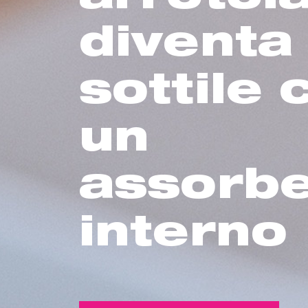
diventa
sottile
un
assorb
interno