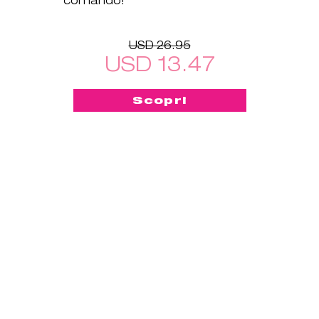
USD 26.95
USD 13.47
Scopri
-50%