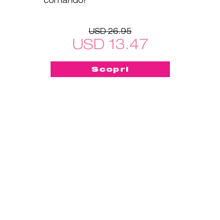
USD 26.95
USD 13.47
Scopri
-50%