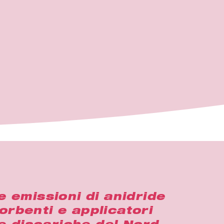
e emissioni di anidride
sorbenti e applicatori