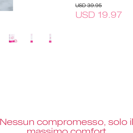
USD 39.95
USD 19.97
Nessun compromesso, solo i
massimo comfort