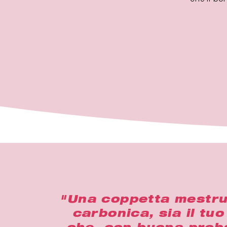
"Una coppetta mestrual
carbonica, sia il tuo