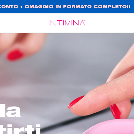
SCONTO + OMAGGIO IN FORMATO COMPLETO!!
Español
Français
la
irti