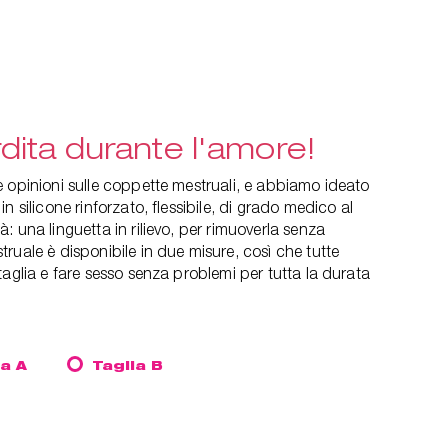
ita durante l'amore!
 opinioni sulle coppette mestruali, e abbiamo ideato
n silicone rinforzato, flessibile, di grado medico al
 una linguetta in rilievo, per rimuoverla senza
ruale è disponibile in due misure, così che tutte
taglia e fare sesso senza problemi per tutta la durata
ia A
Taglia B