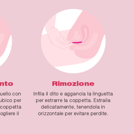
nto
Rimozione
quello con
Infila il dito e aggancia la linguetta
pubico per
per estrarre la coppetta. Estraila
a coppetta
delicatamente, tenendola in
gliere il
orizzontale per evitare perdite.