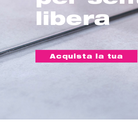
libera
Acquista la tua