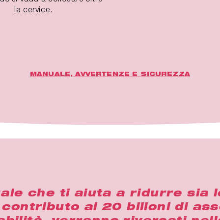
la cervice.
MANUALE, AVVERTENZE E SICUREZZA
e che ti aiuta a ridurre sia l
 contributo ai 20 bilioni di as