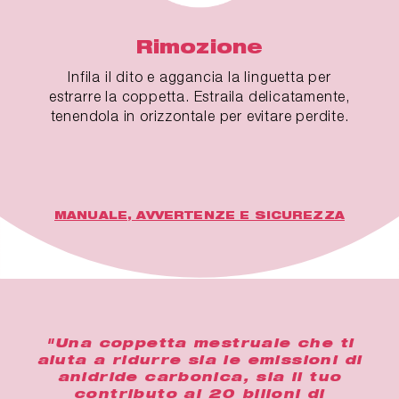
Rimozione
Infila il dito e aggancia la linguetta per
estrarre la coppetta. Estraila delicatamente,
tenendola in orizzontale per evitare perdite.
MANUALE, AVVERTENZE E SICUREZZA
"Una coppetta mestruale che ti
aiuta a ridurre sia le emissioni di
anidride carbonica, sia il tuo
contributo ai 20 bilioni di