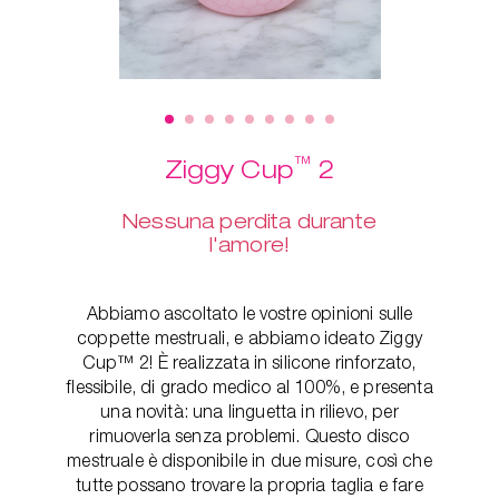
™
Ziggy Cup
2
Nessuna perdita durante
l'amore!
Abbiamo ascoltato le vostre opinioni sulle
coppette mestruali, e abbiamo ideato Ziggy
Cup™ 2! È realizzata in silicone rinforzato,
flessibile, di grado medico al 100%, e presenta
una novità: una linguetta in rilievo, per
rimuoverla senza problemi. Questo disco
mestruale è disponibile in due misure, così che
tutte possano trovare la propria taglia e fare