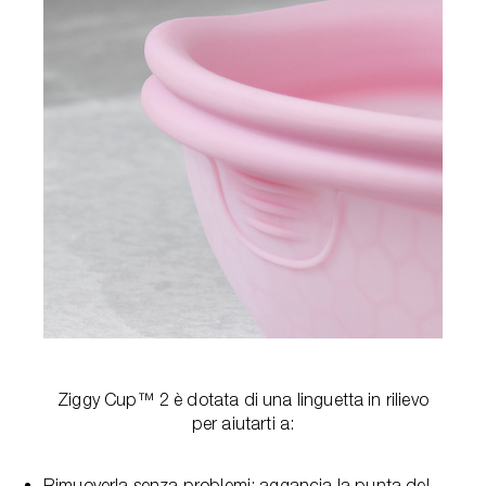
Ziggy Cup™ 2 è dotata di una linguetta in rilievo
per aiutarti a:
Rimuoverla senza problemi: aggancia la punta del