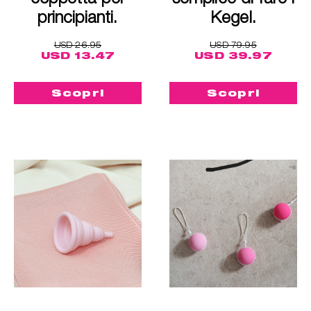
principianti.
Kegel.
USD 26.95
USD 79.95
USD 13.47
USD 39.97
Scopri
Scopri