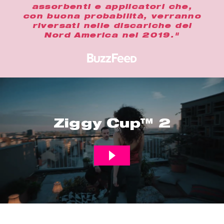
assorbenti e applicatori che,
con buona probabilità, verranno
riversati nelle discariche del
Nord America nel 2019."
Ziggy Cup™ 2