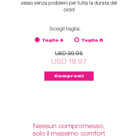
sesso senza problemi per tutta la durata del
ciclo!
Scegli taglia :
Taglia A
Taglia B
USD 39.95
USD 19.97
Nessun compromesso,
solo il massimo comfort