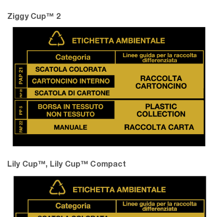
Ziggy Cup™ 2
Lily Cup™, Lily Cup™ Compact