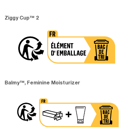
Ziggy Cup™ 2
Balmy™, Feminine Moisturizer