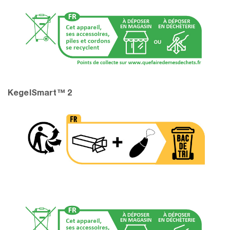
KegelSmart™ 2