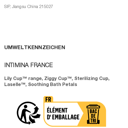
SIP, Jiangsu China 215027
UMWELTKENNZEICHEN
INTIMINA FRANCE
Lily Cup™ range, Ziggy Cup™, Sterilizing Cup,
Laselle™, Soothing Bath Petals