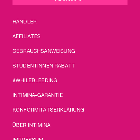
FOOTER
HÄNDLER
MENU
AFFILIATES
GEBRAUCHSANWEISUNG
STUDENTINNEN RABATT
#WHILEBLEEDING
INTIMINA-GARANTIE
KONFORMITÄTSERKLÄRUNG
LEGAL
ÜBER INTIMINA
IMPRESSUM