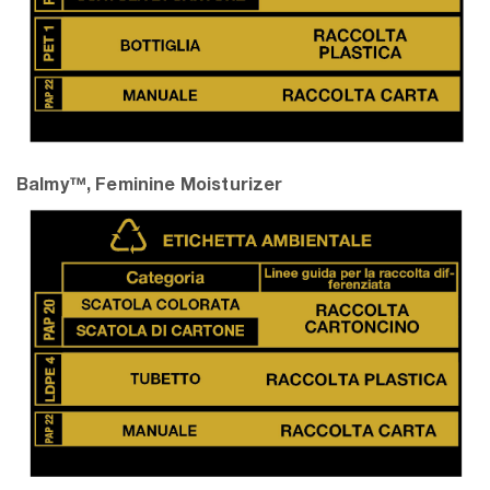
Balmy™, Feminine Moisturizer