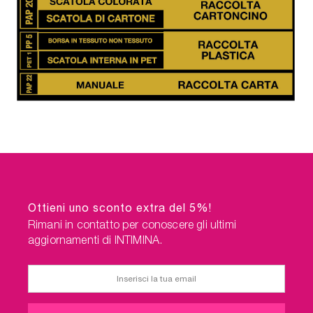
Ottieni uno sconto extra del 5%!
Rimani in contatto per conoscere gli ultimi
aggiornamenti di INTIMINA.