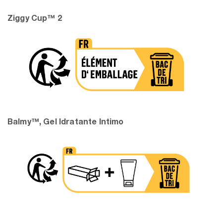
Ziggy Cup™ 2
Balmy™, Gel Idratante Intimo