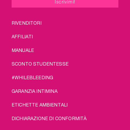
FOOTER
RIVENDITORI
MENU
AFFILIATI
MANUALE
SCONTO STUDENTESSE
#WHILEBLEEDING
GARANZIA INTIMINA
ETICHETTE AMBIENTALI
DICHIARAZIONE DI CONFORMITÀ