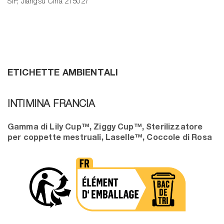
SIP, Jiangsu Cina 215027
ETICHETTE AMBIENTALI
INTIMINA FRANCIA
Gamma di Lily Cup™, Ziggy Cup™, Sterilizzatore
per coppette mestruali, Laselle™, Coccole di Rosa