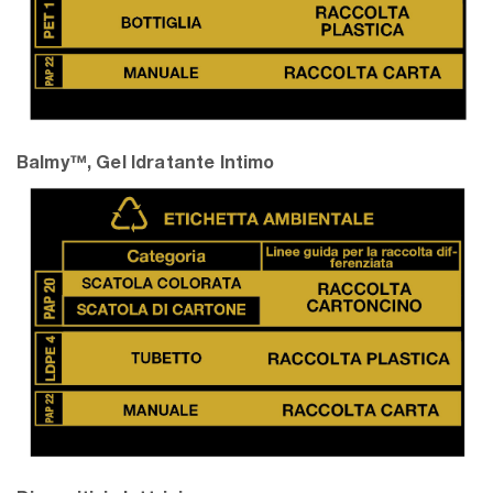
Balmy™, Gel Idratante Intimo