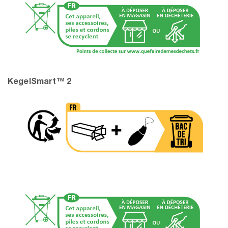
KegelSmart™ 2