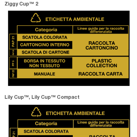
Ziggy Cup™ 2
Lily Cup™, Lily Cup™ Compact