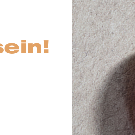
sein!