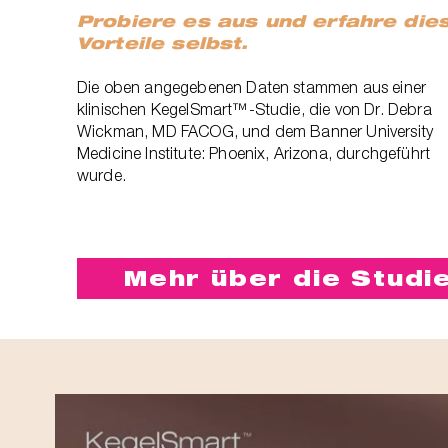
Probiere es aus und erfahre die
Vorteile selbst.
Die oben angegebenen Daten stammen aus einer
klinischen KegelSmart™-Studie, die von Dr. Debra
Wickman, MD FACOG, und dem Banner University
Medicine Institute: Phoenix, Arizona, durchgeführt
wurde.
Mehr über die Studi