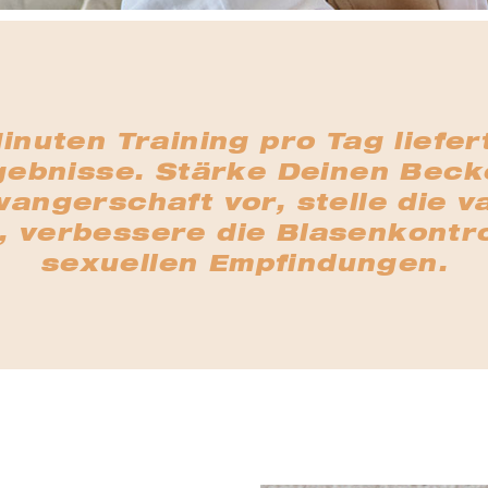
inuten Training pro Tag liefer
ebnisse. Stärke Deinen Becke
ngerschaft vor, stelle die v
, verbessere die Blasenkontro
sexuellen Empfindungen.