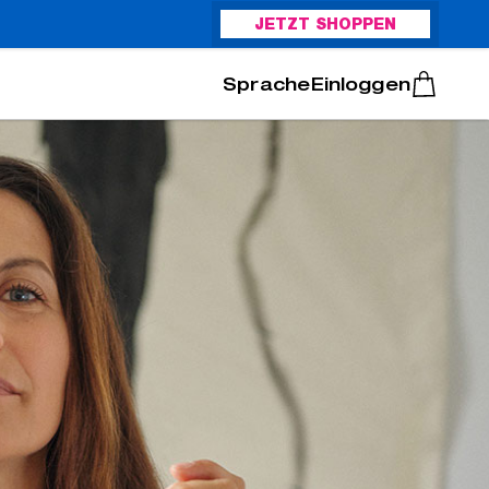
JETZT SHOPPEN
Italiano
Português
Einloggen