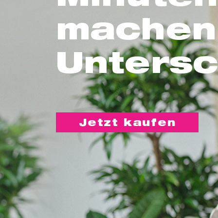
machen
Untersc
Jetzt kaufen