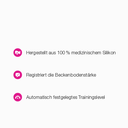
Hergestellt aus 100 % medizinischem Silikon
Registriert die Beckenbodenstärke
Automatisch festgelegtes Trainingslevel