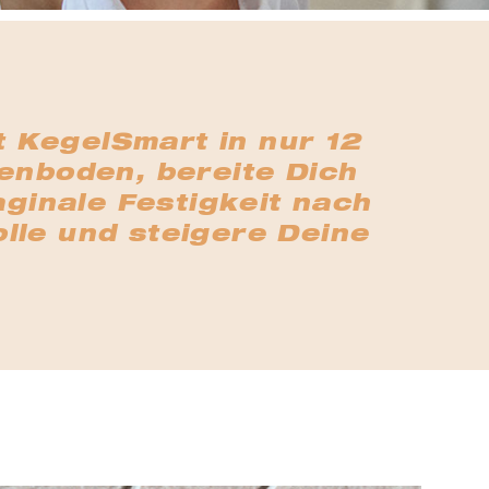
t KegelSmart in nur 12
nboden, bereite Dich
aginale Festigkeit nach
lle und steigere Deine