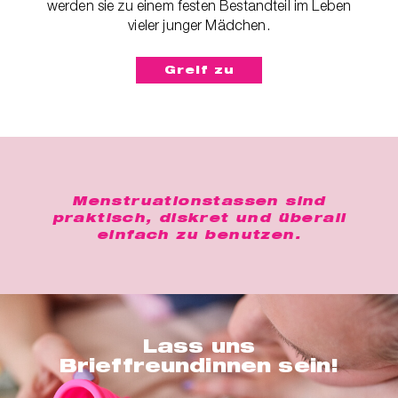
werden sie zu einem festen Bestandteil im Leben
vieler junger Mädchen.
Greif zu
Menstruationstassen sind
praktisch, diskret und überall
einfach zu benutzen.
Lass uns
Brieffreundinnen sein!