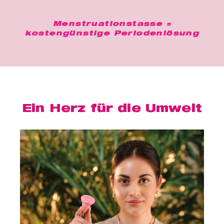
Menstruationstasse =
kostengünstige Periodenlösung
Ein Herz für die Umwelt