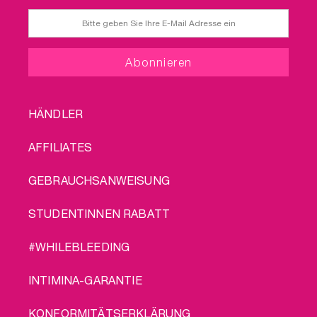
FOOTER
HÄNDLER
MENU
AFFILIATES
GEBRAUCHSANWEISUNG
STUDENTINNEN RABATT
#WHILEBLEEDING
INTIMINA-GARANTIE
KONFORMITÄTSERKLÄRUNG