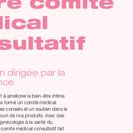
re comité
ical
sultatif
n dirigée par la
nce
à améliorer le bien-être intime
s formé un comité médical
des conseils et un soutien dans le
un de nos produits. Avec des
 gynécologie à la santé du
 comité médical consultatif fait