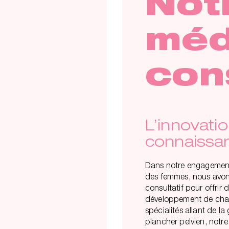
Not
méd
con
L’innovatio
connaissa
Dans notre engagement 
des femmes, nous avon
consultatif pour offrir 
développement de chac
spécialités allant de la
plancher pelvien, notre