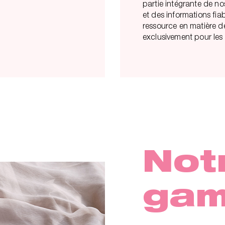
partie intégrante de nos
et des informations fia
ressource en matière de
exclusivement pour les
Not
ga