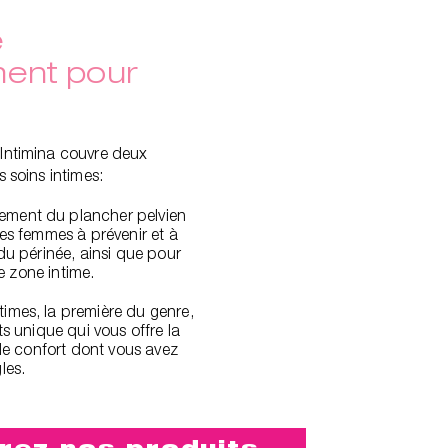
e
ment pour
Intimina couvre deux
 soins intimes:
cement du plancher pelvien
es femmes à prévenir et à
du périnée, ainsi que pour
te zone intime.
ntimes, la première du genre,
ts unique qui vous offre la
 le confort dont vous avez
les.