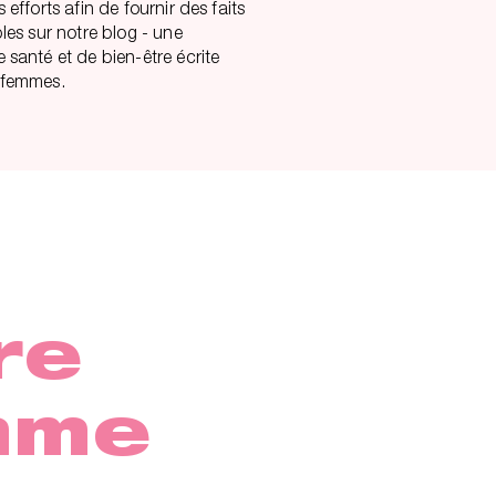
 efforts afin de fournir des faits
bles sur notre blog - une
 santé et de bien-être écrite
 femmes.
re
mme