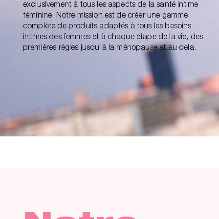
exclusivement à tous les aspects de la santé intime
féminine. Notre mission est de créer une gamme
complète de produits adaptés à tous les besoins
intimes des femmes et à chaque étape de la vie, des
premières règles jusqu'à la ménopause et au dela.