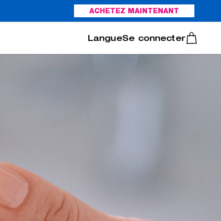
ACHETEZ MAINTENANT
Italiano
Português
Se connecter