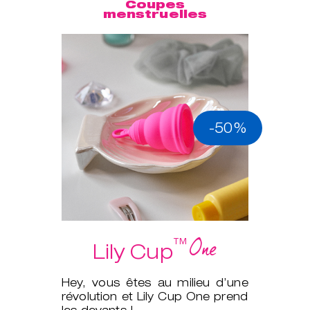
Coupes
menstruelles
-50%
One
™
Lily Cup
Hey, vous êtes au milieu d’une
révolution et Lily Cup One prend
les devants !