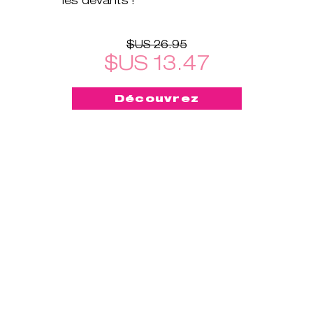
$US 26.95
$US 13.47
Découvrez
-50%