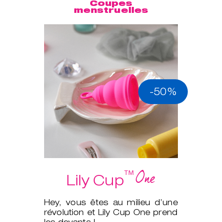
Coupes
menstruelles
-50%
One
™
Lily Cup
Hey, vous êtes au milieu d’une
révolution et Lily Cup One prend
les devants !