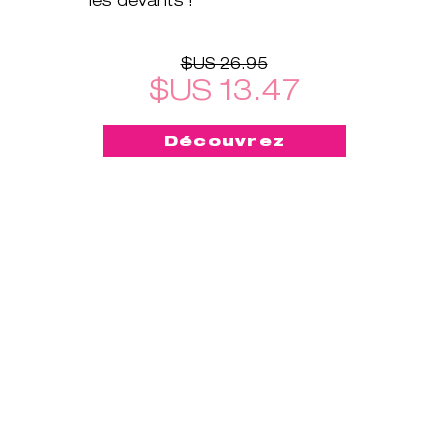
$US 26.95
$US 13.47
Découvrez
-50%