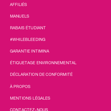
AFFILIÉS
MANUELS
RABAIS ÉTUDIANT
#WHILEBLEEDING
GARANTIE INTIMINA
ÉTIQUETAGE ENVIRONNEMENTAL
DÉCLARATION DE CONFORMITÉ
LEGAL
À PROPOS
MENTIONS LÉGALES
CONTACTEZ-NOUS