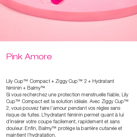
Pink Amore
Lily Cup™ Compact + Ziggy Cup™ 2 + Hydratant
féminin + Balmy™
Si vous recherchez une protection menstruelle fiable, Lily
Cup™ Compact est la solution idéale. Avec Ziggy Cup™
2, vous pouvez faire l’amour pendant vos règles sans
risque de fuites. L’hydratant féminin permet quant à lui
d’insérer votre coupe facilement, rapidement et sans
douleur. Enfin, Balmy™ protège la barrière cutanée et
maintient l’hydratation.