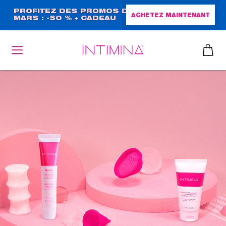
Aller
PROFITEZ DES PROMOS DE
ACHETEZ MAINTENANT
MARS : -50 % + CADEAU
au
GRAND FORMAT !
contenu
principal