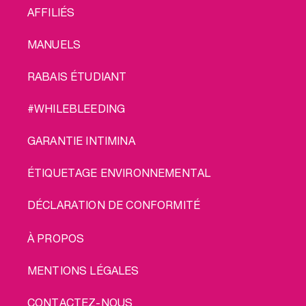
AFFILIÉS
MANUELS
RABAIS ÉTUDIANT
#WHILEBLEEDING
GARANTIE INTIMINA
ÉTIQUETAGE ENVIRONNEMENTAL
DÉCLARATION DE CONFORMITÉ
LEGAL
À PROPOS
MENTIONS LÉGALES
CONTACTEZ-NOUS