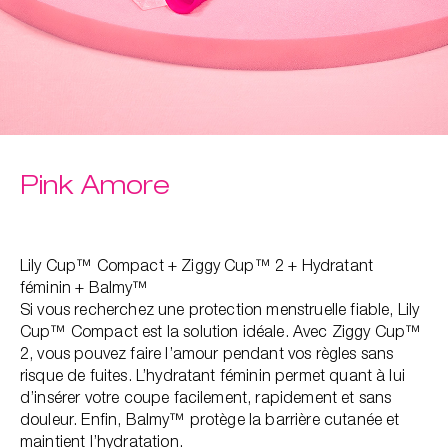
Pink Amore
Lily Cup™ Compact + Ziggy Cup™ 2 + Hydratant
féminin + Balmy™
Si vous recherchez une protection menstruelle fiable, Lily
Cup™ Compact est la solution idéale. Avec Ziggy Cup™
2, vous pouvez faire l’amour pendant vos règles sans
risque de fuites. L’hydratant féminin permet quant à lui
d’insérer votre coupe facilement, rapidement et sans
douleur. Enfin, Balmy™ protège la barrière cutanée et
maintient l’hydratation.