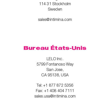
114 31 Stockholm
Sweden
sales@intimina.com
Bureau États-Unis
LELO Inc.
5799 Fontanoso Way
San Jose,
CA 95138, USA
Tel: +1 877 872 5356
Fax: +1 408 404 7111
sales.usa@intimina.com