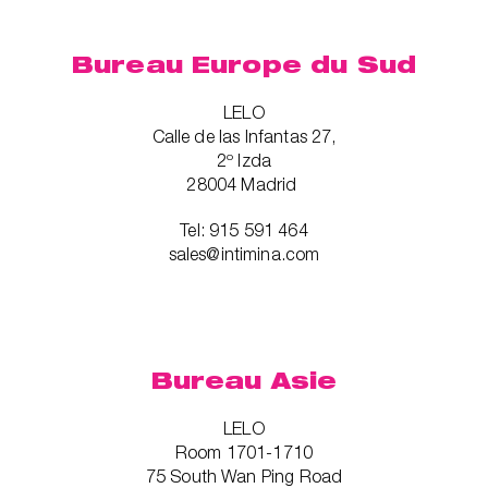
Bureau Europe du Sud
LELO
Calle de las Infantas 27,
2º Izda
28004 Madrid
Tel: 915 591 464
sales@intimina.com
Bureau Asie
LELO
Room 1701-1710
75 South Wan Ping Road