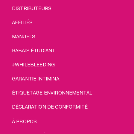
FOOTER
DISTRIBUTEURS
MENU
AFFILIÉS
MANUELS
RABAIS ÉTUDIANT
#WHILEBLEEDING
GARANTIE INTIMINA
ÉTIQUETAGE ENVIRONNEMENTAL
DÉCLARATION DE CONFORMITÉ
LEGAL
À PROPOS