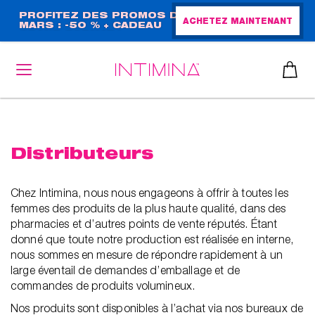
Aller
PROFITEZ DES PROMOS DE
ACHETEZ MAINTENANT
MARS : -50 % + CADEAU
au
GRAND FORMAT !
contenu
principal
Distributeurs
Chez Intimina, nous nous engageons à offrir à toutes les
femmes des produits de la plus haute qualité, dans des
pharmacies et d’autres points de vente réputés. Étant
donné que toute notre production est réalisée en interne,
nous sommes en mesure de répondre rapidement à un
large éventail de demandes d’emballage et de
commandes de produits volumineux.
Nos produits sont disponibles à l’achat via nos bureaux de