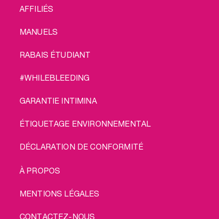
AFFILIÉS
MANUELS
RABAIS ÉTUDIANT
#WHILEBLEEDING
GARANTIE INTIMINA
ÉTIQUETAGE ENVIRONNEMENTAL
DÉCLARATION DE CONFORMITÉ
LEGAL
À PROPOS
MENTIONS LÉGALES
CONTACTEZ-NOUS