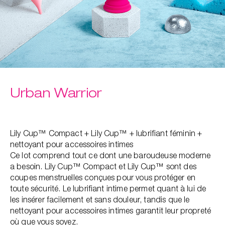
Urban Warrior
Lily Cup™ Compact + Lily Cup™ + lubrifiant féminin +
nettoyant pour accessoires intimes
Ce lot comprend tout ce dont une baroudeuse moderne
a besoin. Lily Cup™ Compact et Lily Cup™ sont des
coupes menstruelles conçues pour vous protéger en
toute sécurité. Le lubrifiant intime permet quant à lui de
les insérer facilement et sans douleur, ​tandis que le
nettoyant pour accessoires intimes garantit leur propreté
où que vous soyez.