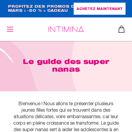
Aller
PROFITEZ DES PROMOS DE
ACHETEZ MAINTENANT
MARS : -50 % + CADEAU
au
GRAND FORMAT !
contenu
principal
Le guide des super
nanas
Bienvenue ! Nous allons te présenter plusieurs
jeunes filles fortes qui se trouvent dans des
situations délicates, voire embarrassantes, car leur
corps en pleine croissance se transforme. Le guide
des super nanas sert à aider les adolescentes à en