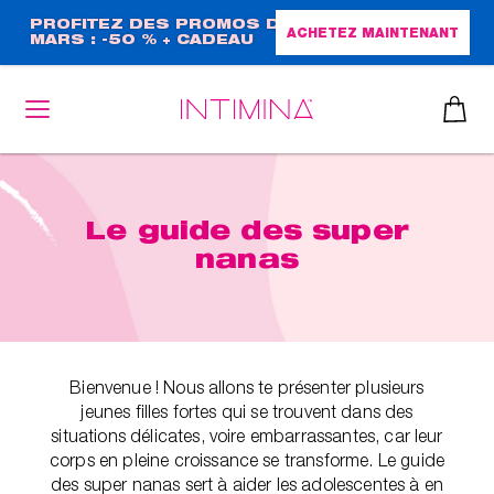
Aller
PROFITEZ DES PROMOS DE
ACHETEZ MAINTENANT
MARS : -50 % + CADEAU
au
GRAND FORMAT !
contenu
principal
Le guide des super
nanas
Bienvenue ! Nous allons te présenter plusieurs
jeunes filles fortes qui se trouvent dans des
situations délicates, voire embarrassantes, car leur
corps en pleine croissance se transforme. Le guide
des super nanas sert à aider les adolescentes à en