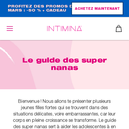
Aller
PROFITEZ DES PROMOS DE
ACHETEZ MAINTENANT
MARS : -50 % + CADEAU
au
GRAND FORMAT !
contenu
principal
Le guide des super
nanas
Bienvenue ! Nous allons te présenter plusieurs
jeunes filles fortes qui se trouvent dans des
situations délicates, voire embarrassantes, car leur
corps en pleine croissance se transforme. Le guide
des super nanas sert à aider les adolescentes à en