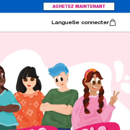
ACHETEZ MAINTENANT
Italiano
Português
Se connecter