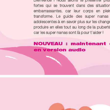
Bienvenue ! Nous allons te présenter plusi
fortes qui se trouvent dans des situation
embarrassantes, car leur corps en plei
transforme. Le guide des super nanas 
adolescentes à en savoir plus sur les chang
produire en elles tout au long de la puberté
car les super nanas sont là pour t’aider !
NOUVEAU : maintenant 
en version audio