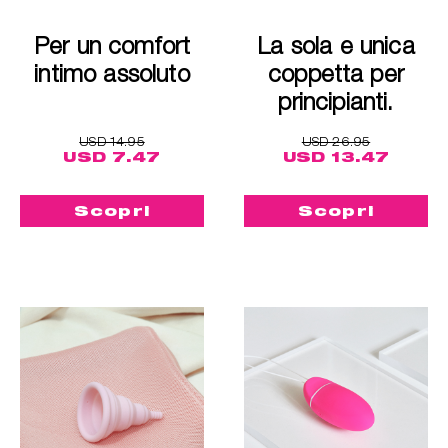
Per un comfort
La sola e unica
intimo assoluto
coppetta per
principianti.
USD 14.95
USD 26.95
USD 7.47
USD 13.47
Scopri
Scopri