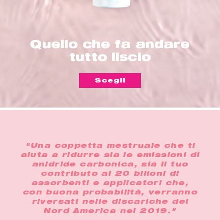
Quello che fa andare
tutto liscio
Scegli
"Una coppetta mestruale che ti
aiuta a ridurre sia le emissioni di
anidride carbonica, sia il tuo
contributo ai 20 bilioni di
assorbenti e applicatori che,
con buona probabilità, verranno
riversati nelle discariche del
Nord America nel 2019."