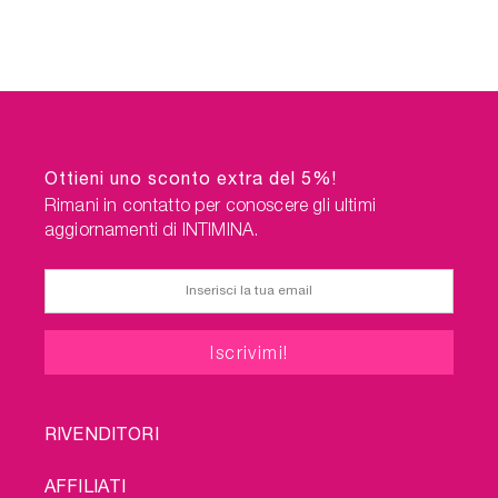
Ottieni uno sconto extra del 5%!
Rimani in contatto per conoscere gli ultimi
aggiornamenti di INTIMINA.
FOOTER
RIVENDITORI
MENU
AFFILIATI