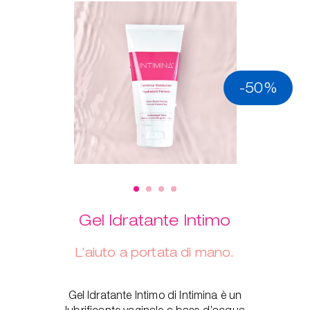
-50%
Gel Idratante Intimo
L’aiuto a portata di mano.
Gel Idratante Intimo di Intimina è un
lubrificante vaginale a base d’acqua