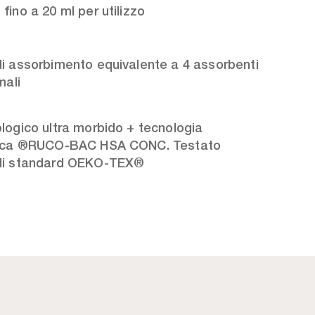
fino a 20 ml per utilizzo
i assorbimento equivalente a 4 assorbenti
mali
logico ultra morbido + tecnologia
rica ®RUCO-BAC HSA CONC. Testato
li standard OEKO-TEX®