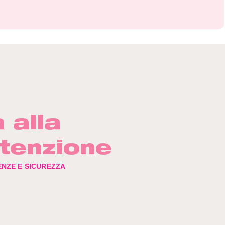
 alla
tenzione
NZE E SICUREZZA