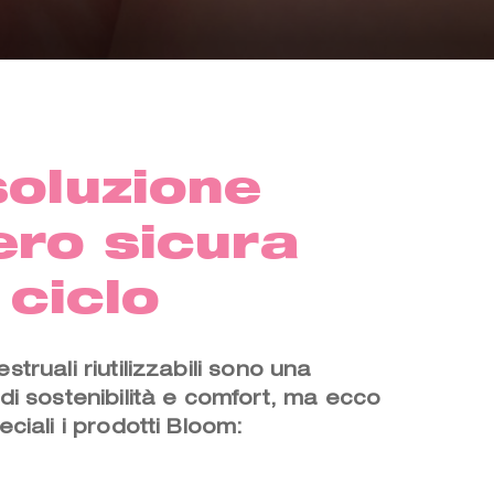
soluzione
ero sicura
 ciclo
ruali riutilizzabili sono una
i sostenibilità e comfort, ma ecco
ciali i prodotti Bloom: