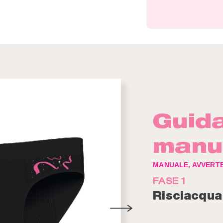
Guida
manu
MANUALE, AVVERTE
FASE 1
Risciacqua