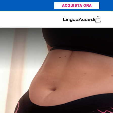
ACQUISTA ORA
Italiano
Português
Accedi