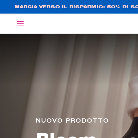
Salta
MARCIA VERSO IL RISPARMIO: 50% DI 
al
contenuto
English
Deutsch
principale
NUOVO PRODOTTO