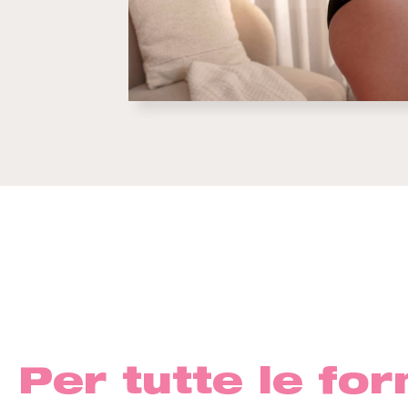
Per tutte le fo