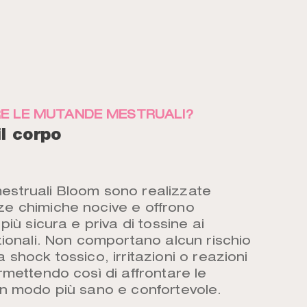
E LE MUTANDE MESTRUALI?
il corpo
struali Bloom sono realizzate
e chimiche nocive e offrono
più sicura e priva di tossine ai
zionali. Non comportano alcun rischio
 shock tossico, irritazioni o reazioni
rmettendo così di affrontare le
in modo più sano e confortevole.