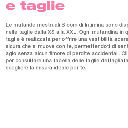
e taglie
Le mutande mestruali Bloom di Intimina sono disp
nelle taglie dalla XS alla XXL. Ogni mutandina in 
taglie è realizzata per offrire una vestibilità ader
sicura che si muove con te, permettendoti di senti
agio senza alcun timore di perdite accidentali. C
per consultare una tabella delle taglie dettagliat
scegliere la misura ideale per te.