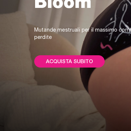
Bloom
Mutande mestruali per il massimo com
perdite
ACQUISTA SUBITO