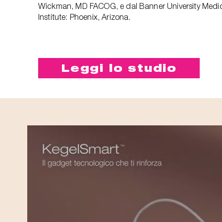
Wickman, MD FACOG, e dal Banner University Medi
Institute: Phoenix, Arizona.
Leggi lo studio