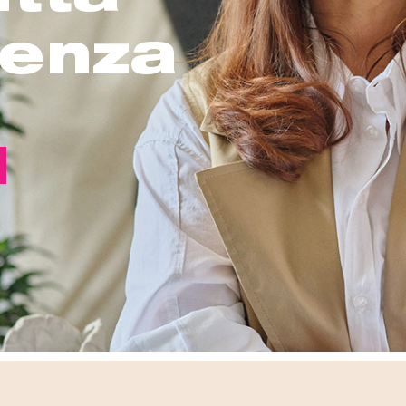
renza