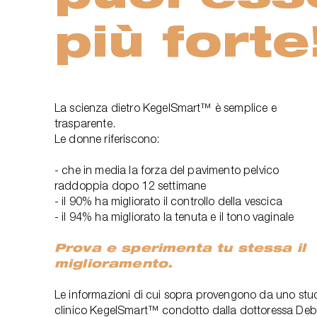
più forte
La scienza dietro KegelSmart™ è semplice e
trasparente.
Le donne riferiscono:
- che in media la forza del pavimento pelvico
raddoppia dopo 12 settimane
- il 90% ha migliorato il controllo della vescica
- il 94% ha migliorato la tenuta e il tono vaginale
Prova e sperimenta tu stessa il
miglioramento.
Le informazioni di cui sopra provengono da uno stu
clinico KegelSmart™ condotto dalla dottoressa Deb