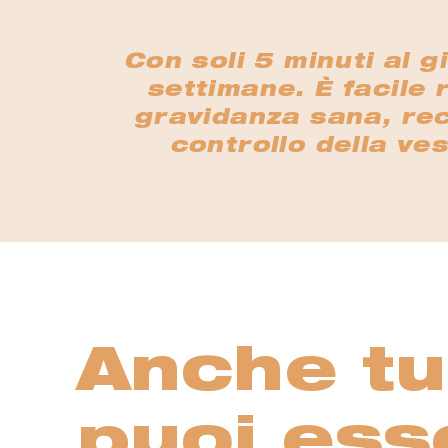
Con soli 5 minuti al g
settimane. È facile 
gravidanza sana, recu
controllo della ves
Anche tu
puoi ess