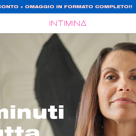
SCONTO + OMAGGIO IN FORMATO COMPLETO!!
Español
Français
minuti
utta