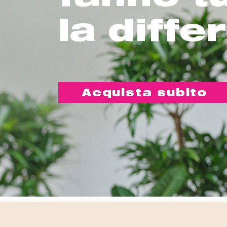
la diffe
Acquista subito